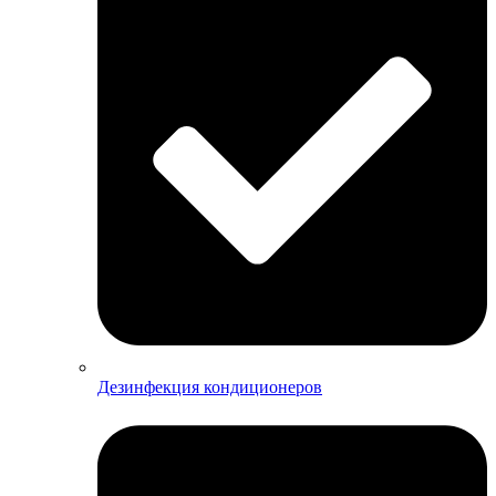
Дезинфекция кондиционеров