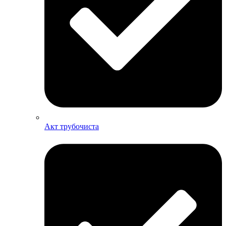
Акт трубочиста