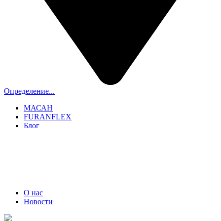
Определение...
МАСАН
FURANFLEX
Блог
ТРУБОЧИСТЫ СПБ И ЛО
+7 (911) 706-06-70
О нас
Новости