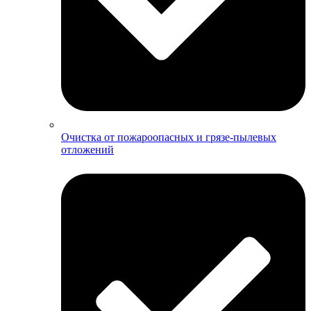
Очистка от пожароопасных и грязе-пылевых
отложений