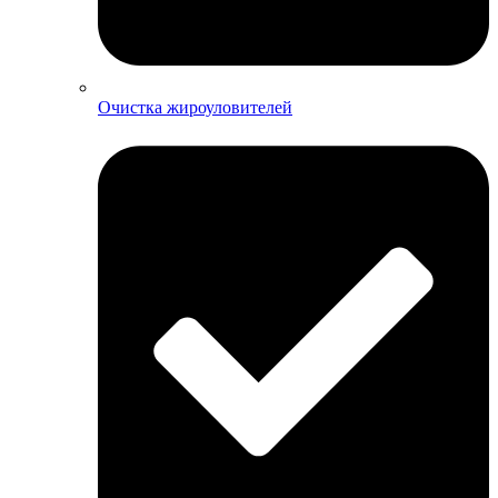
Очистка жироуловителей