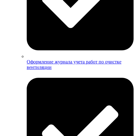
Оформление журнала учета работ по очистке
вентиляции