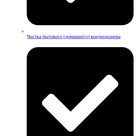
Чистка бытового (домашнего) кондиционера