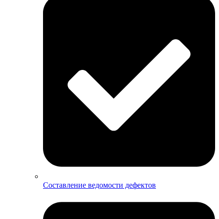
Составление ведомости дефектов