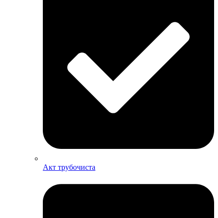
Акт трубочиста