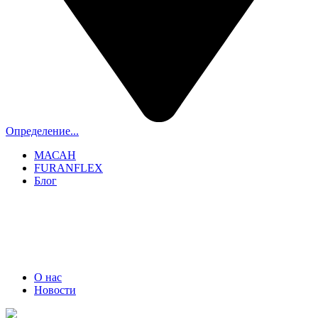
Определение...
МАСАН
FURANFLEX
Блог
ТРУБОЧИСТЫ СПБ И ЛО
+7 (911) 706-06-70
О нас
Новости