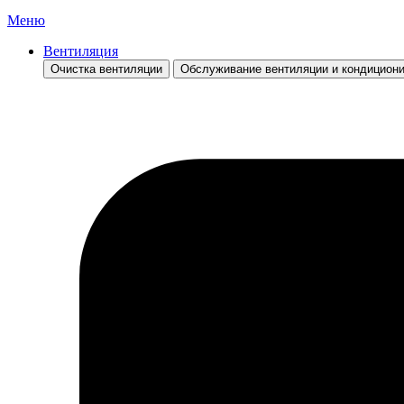
Меню
Вентиляция
Очистка вентиляции
Обслуживание вентиляции и кондицион