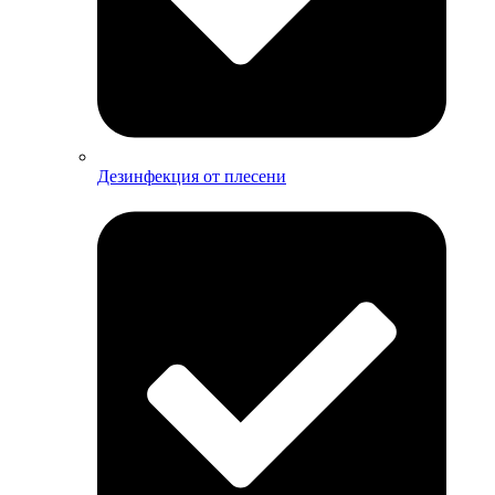
Дезинфекция от плесени