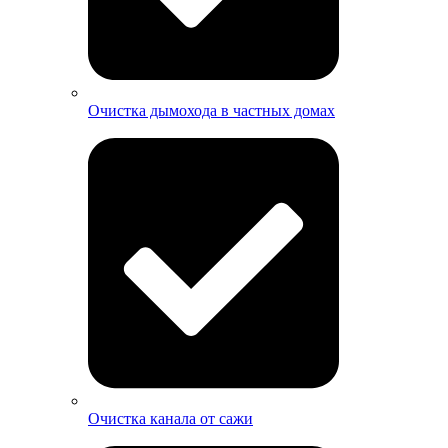
Очистка дымохода в частных домах
Очистка канала от сажи