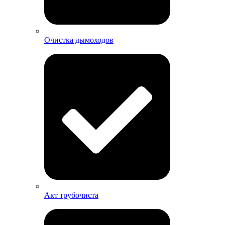
Очистка дымоходов
Акт трубочиста