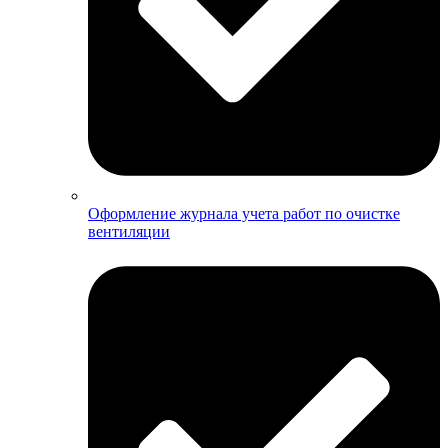
Оформление журнала учета работ по очистке
вентиляции