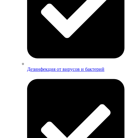
Дезинфекция от вирусов и бактерий