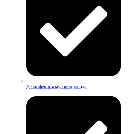
Дезинфекция мусоропровода