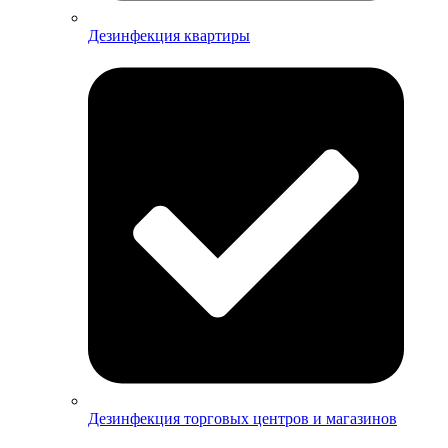
Дезинфекция квартиры
Дезинфекция торговых центров и магазинов