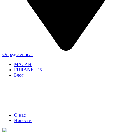
Определение...
МАСАН
FURANFLEX
Блог
ТРУБОЧИСТЫ СПБ И ЛО
+7 (911) 706-06-70
О нас
Новости