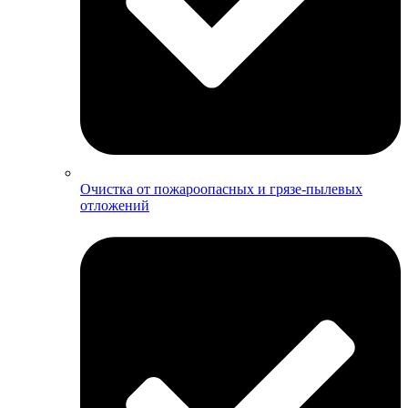
Очистка от пожароопасных и грязе-пылевых
отложений