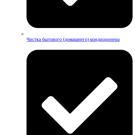
Чистка бытового (домашнего) кондиционера