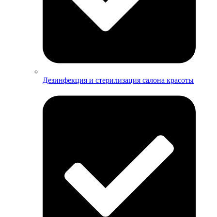
Дезинфекция и стерилизация салона красоты