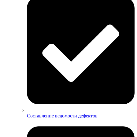
Составление ведомости дефектов