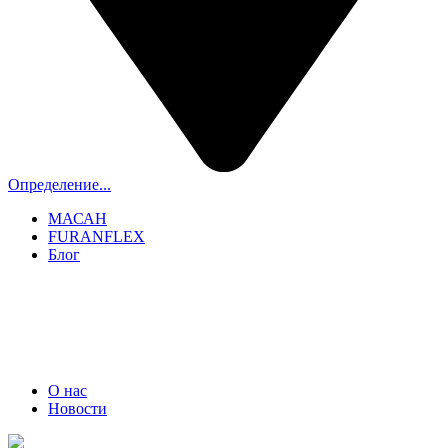
Определение...
МАСАН
FURANFLEX
Блог
ТРУБОЧИСТЫ СПБ И ЛО
+7 (911) 706-06-70
О нас
Новости