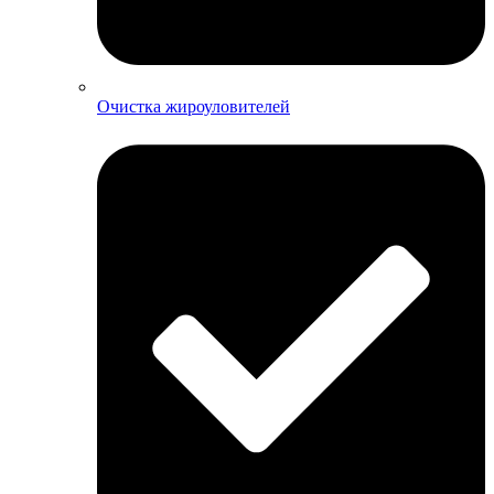
Очистка жироуловителей