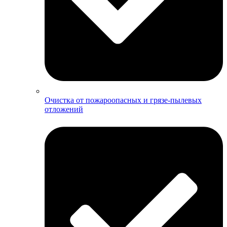
Очистка от пожароопасных и грязе-пылевых
отложений