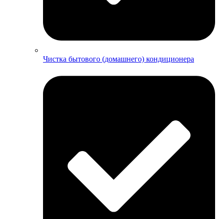
Чистка бытового (домашнего) кондиционера