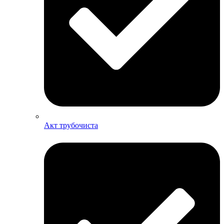
Акт трубочиста