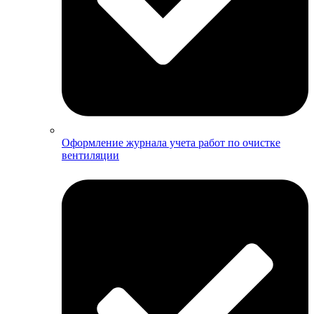
Оформление журнала учета работ по очистке
вентиляции