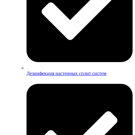
Дезинфекция настенных сплит систем