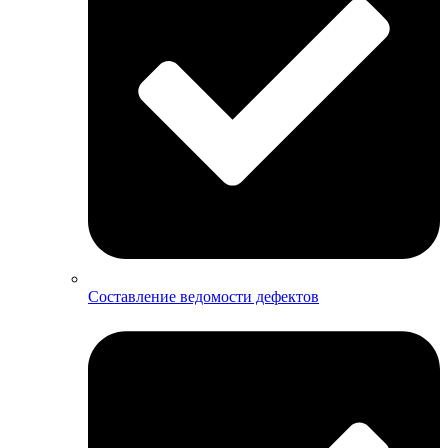
Составление ведомости дефектов