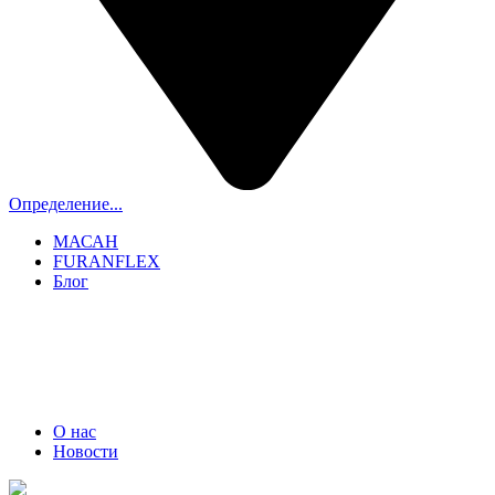
Определение...
МАСАН
FURANFLEX
Блог
ТРУБОЧИСТЫ СПБ И ЛО
+7 (911) 706-06-70
О нас
Новости