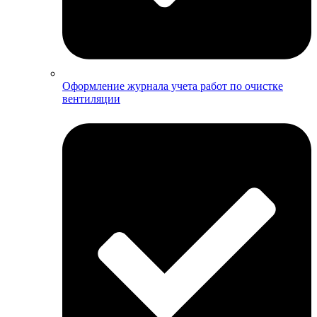
Оформление журнала учета работ по очистке
вентиляции