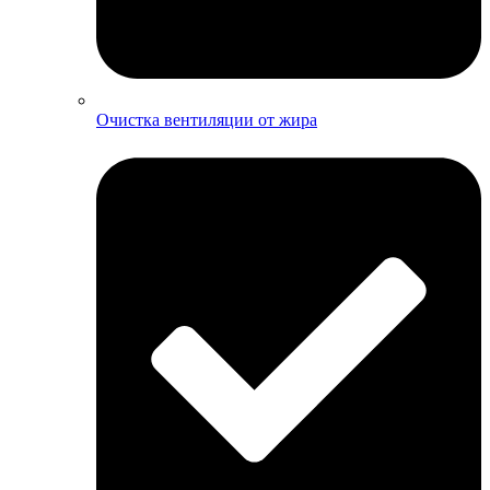
Очистка вентиляции от жира