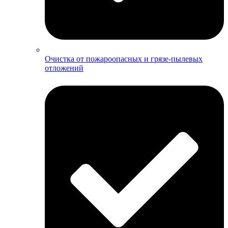
Очистка от пожароопасных и грязе-пылевых
отложений