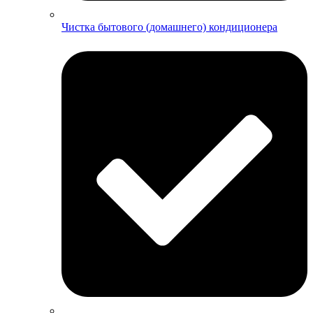
Чистка бытового (домашнего) кондиционера