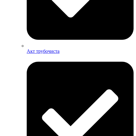
Акт трубочиста