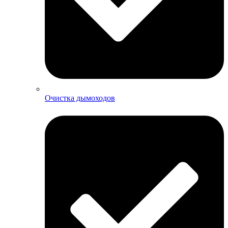
Очистка дымоходов