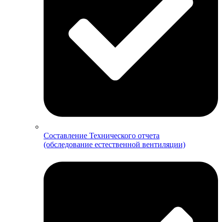
Составление Технического отчета
(обследование естественной вентиляции)