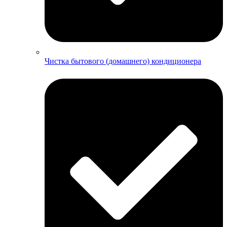
Чистка бытового (домашнего) кондиционера