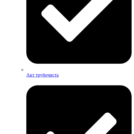
Акт трубочиста