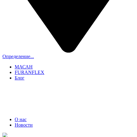
Определение...
МАСАН
FURANFLEX
Блог
ТРУБОЧИСТЫ СПБ И ЛО
+7 (911) 706-06-70
О нас
Новости