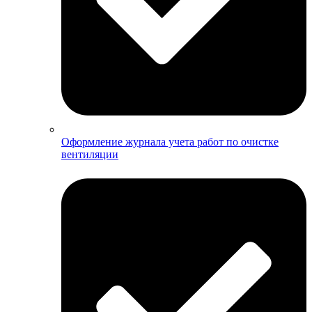
Оформление журнала учета работ по очистке
вентиляции