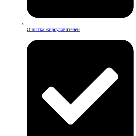
Очистка жироуловителей