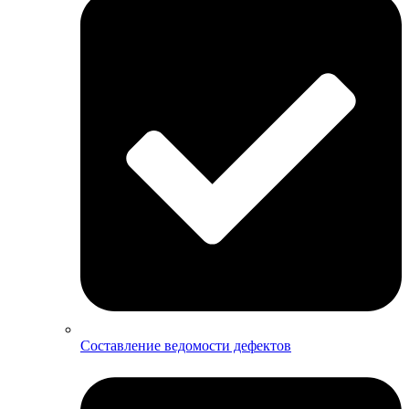
Составление ведомости дефектов