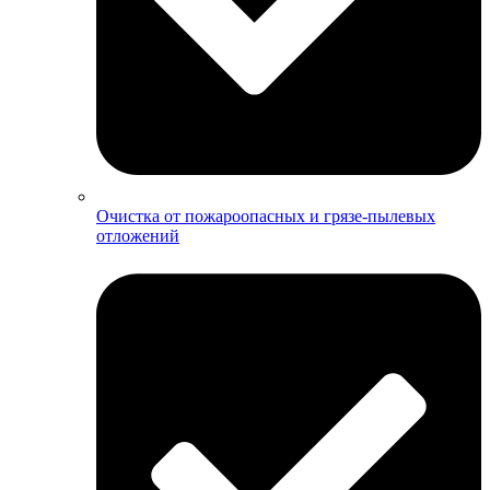
Очистка от пожароопасных и грязе-пылевых
отложений