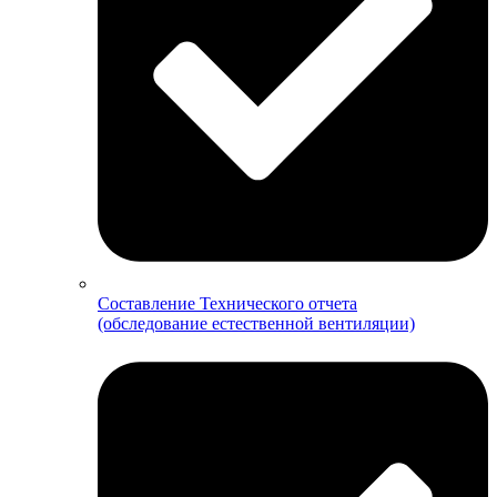
Составление Технического отчета
(обследование естественной вентиляции)