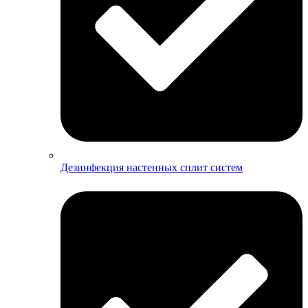
Дезинфекция настенных сплит систем