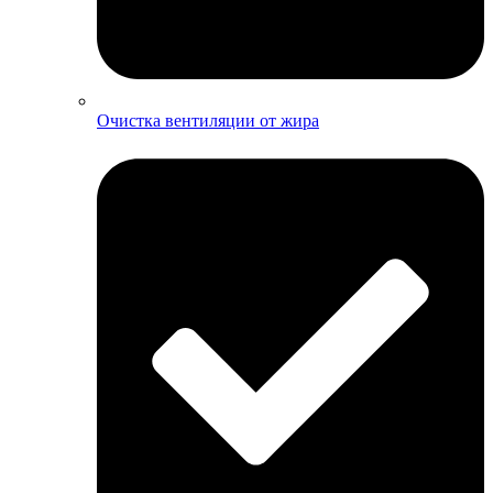
Очистка вентиляции от жира