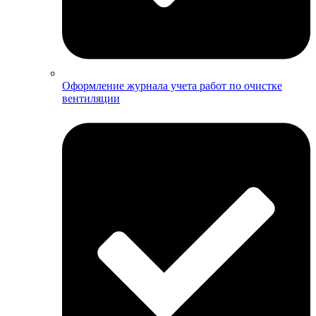
Оформление журнала учета работ по очистке
вентиляции