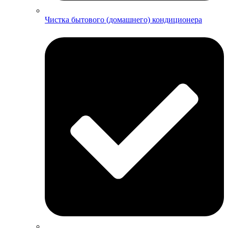
Чистка бытового (домашнего) кондиционера