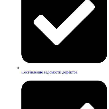
Составление ведомости дефектов