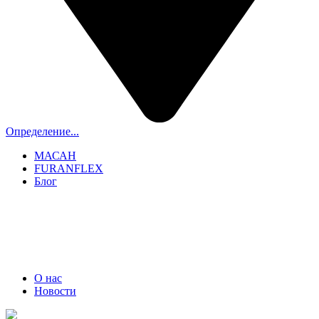
Определение...
МАСАН
FURANFLEX
Блог
ТРУБОЧИСТЫ СПБ И ЛО
+7 (911) 706-06-70
О нас
Новости