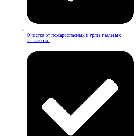
Очистка от пожароопасных и грязе-пылевых
отложений