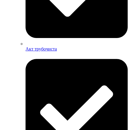
Акт трубочиста