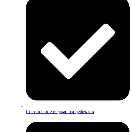
Составление ведомости дефектов