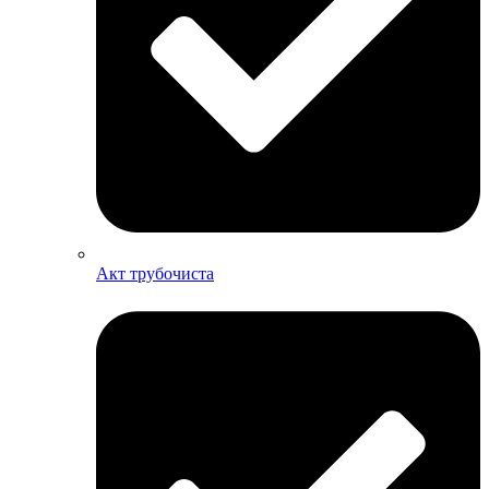
Акт трубочиста