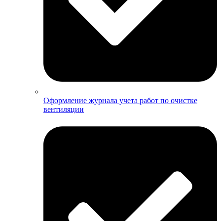
Оформление журнала учета работ по очистке
вентиляции