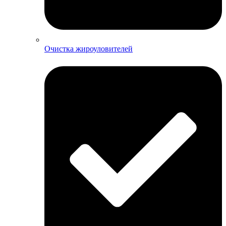
Очистка жироуловителей