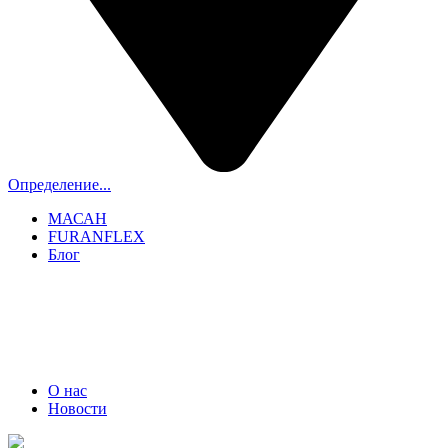
Определение...
МАСАН
FURANFLEX
Блог
ТРУБОЧИСТЫ СПБ И ЛО
+7 (911) 706-06-70
О нас
Новости