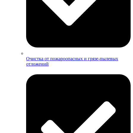
Очистка от пожароопасных и грязе-пылевых
отложений