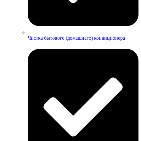
Чистка бытового (домашнего) кондиционера