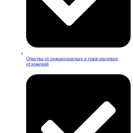
Очистка от пожароопасных и грязе-пылевых
отложений