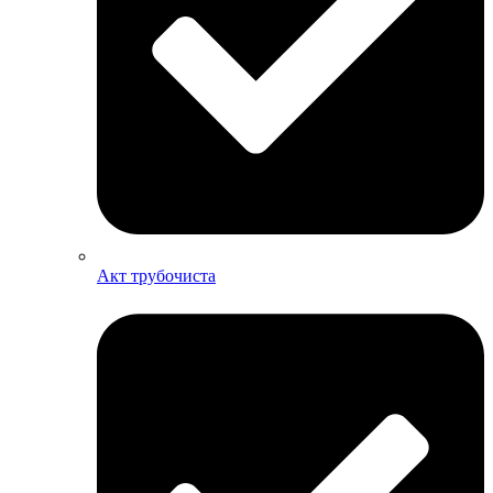
Акт трубочиста