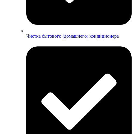
Чистка бытового (домашнего) кондиционера