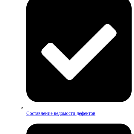
Составление ведомости дефектов