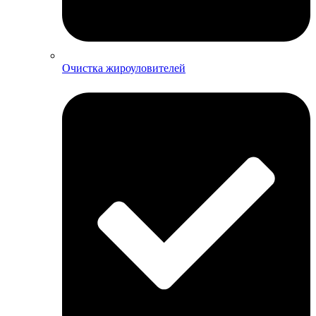
Очистка жироуловителей