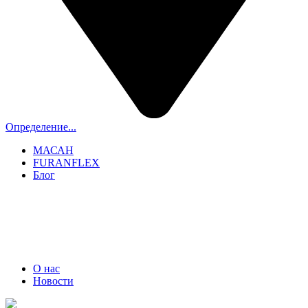
Определение...
МАСАН
FURANFLEX
Блог
ТРУБОЧИСТЫ СПБ И ЛО
+7 (911) 706-06-70
О нас
Новости