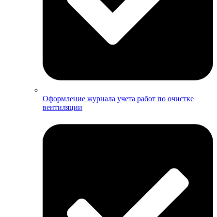
Оформление журнала учета работ по очистке
вентиляции