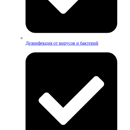
Дезинфекция от вирусов и бактерий