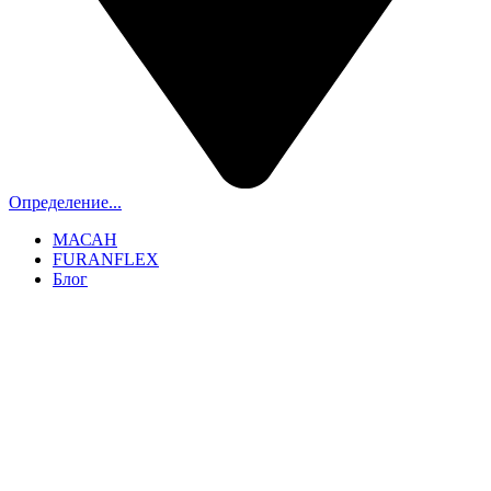
Определение...
МАСАН
FURANFLEX
Блог
ТРУБОЧИСТЫ СПБ И ЛО
+7 (911) 706-06-70