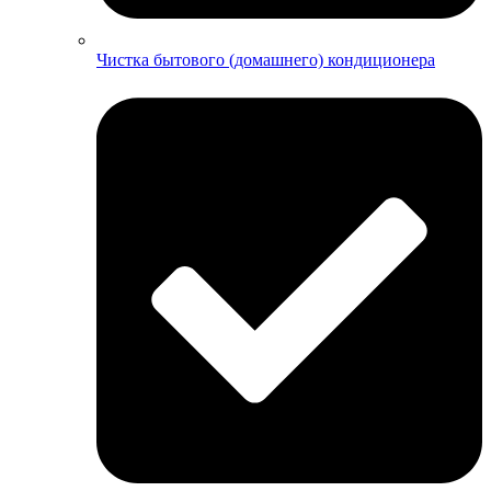
Чистка бытового (домашнего) кондиционера