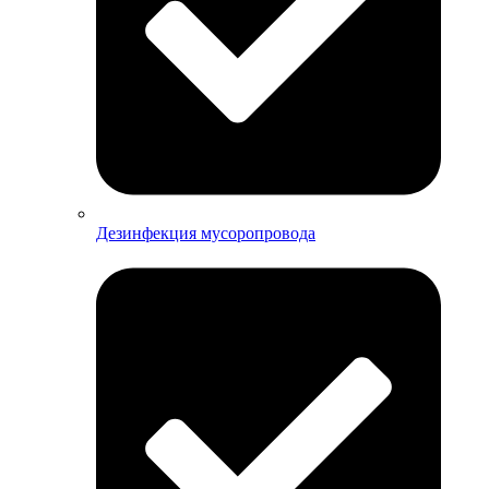
Дезинфекция мусоропровода