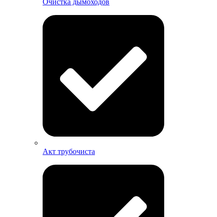
Очистка дымоходов
Акт трубочиста