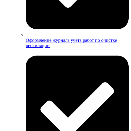
Оформление журнала учета работ по очистке
вентиляции