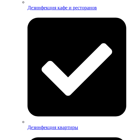
Дезинфекция кафе и ресторанов
Дезинфекция квартиры