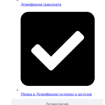
Дезинфекция транспорта
Уборка и Дезинфекция гостиниц и хостелов
Дезинсекция