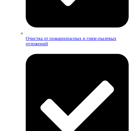
Очистка от пожароопасных и грязе-пылевых
отложений