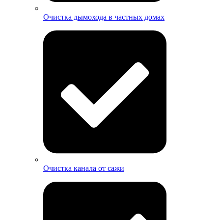
Очистка дымохода в частных домах
Очистка канала от сажи