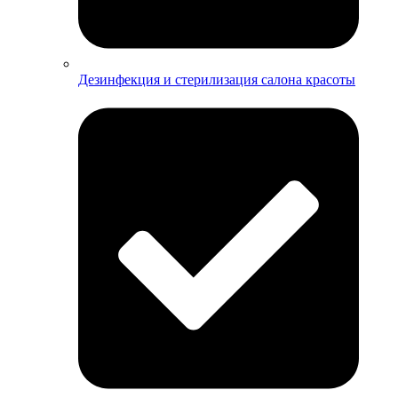
Дезинфекция и стерилизация салона красоты