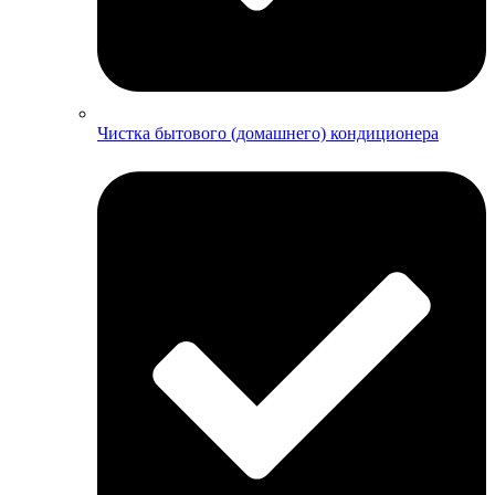
Чистка бытового (домашнего) кондиционера