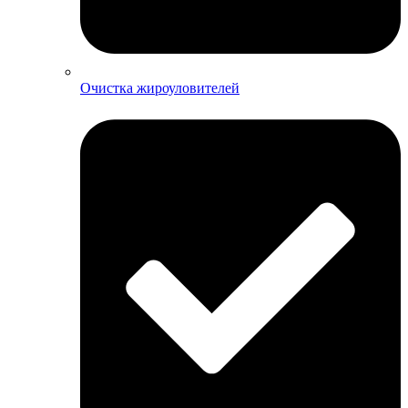
Очистка жироуловителей