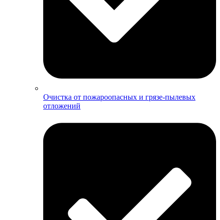
Очистка от пожароопасных и грязе-пылевых
отложений