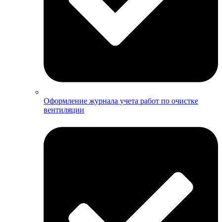
Оформление журнала учета работ по очистке
вентиляции