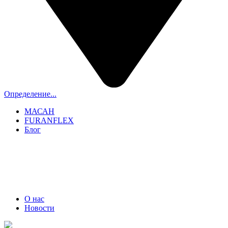
Определение...
МАСАН
FURANFLEX
Блог
ТРУБОЧИСТЫ СПБ И ЛО
+7 (911) 706-06-70
О нас
Новости