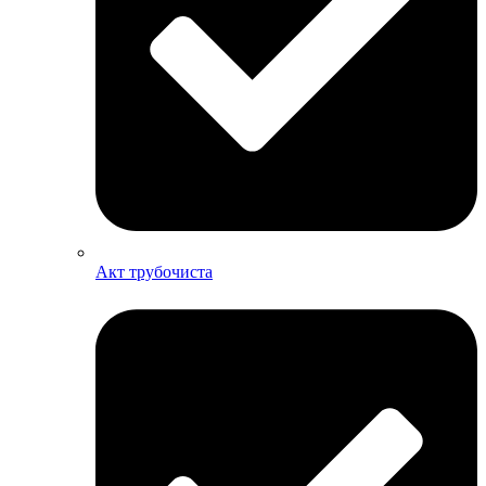
Акт трубочиста