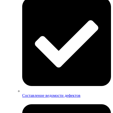
Составление ведомости дефектов