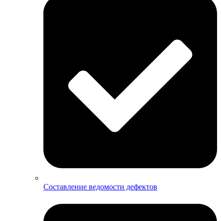
Составление ведомости дефектов