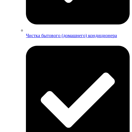
Чистка бытового (домашнего) кондиционера