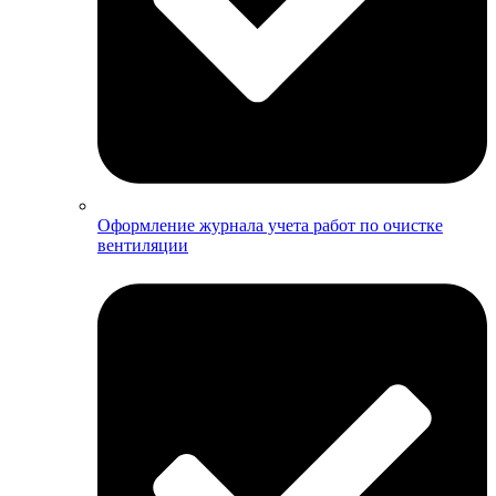
Оформление журнала учета работ по очистке
вентиляции