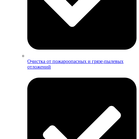
Очистка от пожароопасных и грязе-пылевых
отложений