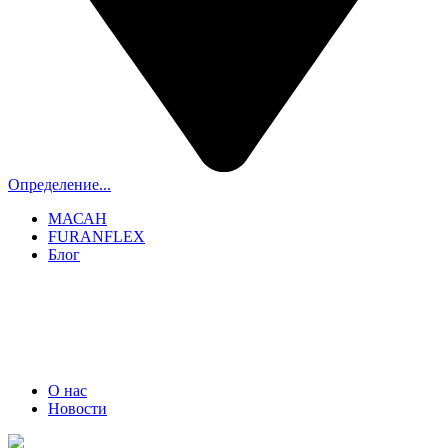
Определение...
МАСАН
FURANFLEX
Блог
ТРУБОЧИСТЫ СПБ И ЛО
+7 (911) 706-06-70
О нас
Новости