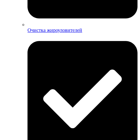
Очистка жироуловителей