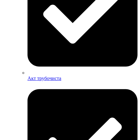
Акт трубочиста