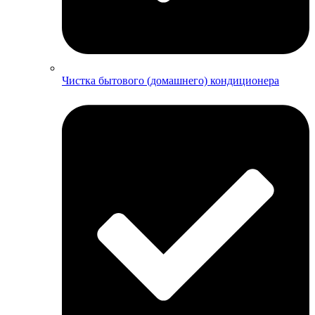
Чистка бытового (домашнего) кондиционера