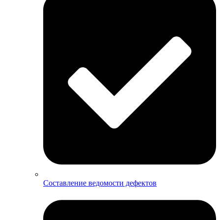
Составление ведомости дефектов