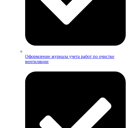
Оформление журнала учета работ по очистке
вентиляции