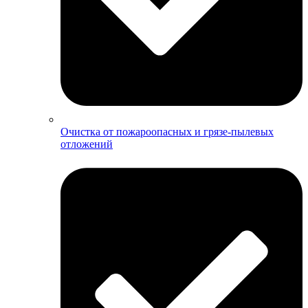
Очистка от пожароопасных и грязе-пылевых
отложений