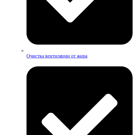
Очистка вентиляции от жира