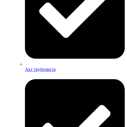
Акт трубочиста