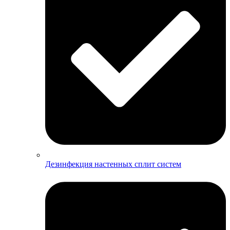
Дезинфекция настенных сплит систем