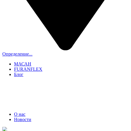
Определение...
МАСАН
FURANFLEX
Блог
ТРУБОЧИСТЫ СПБ И ЛО
+7 (911) 706-06-70
О нас
Новости