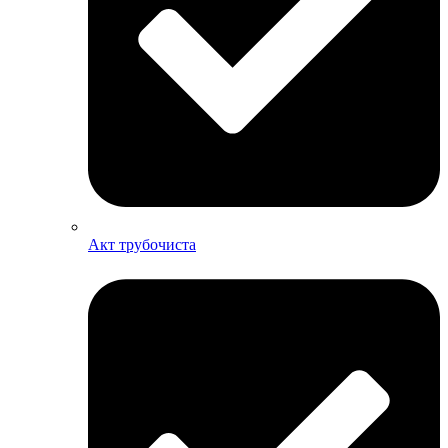
Акт трубочиста