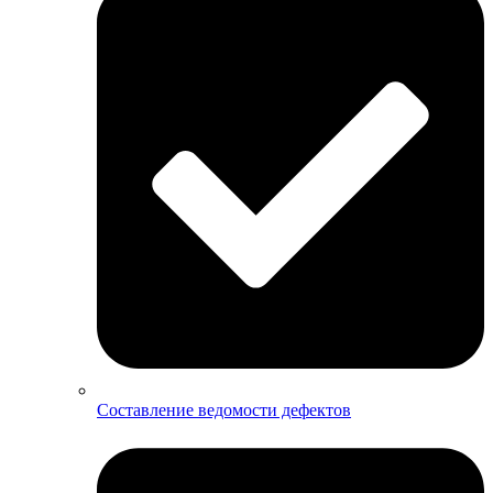
Составление ведомости дефектов