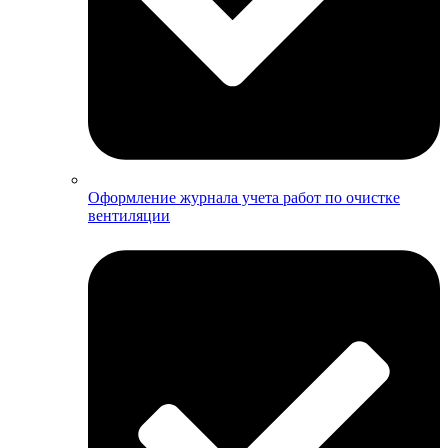
Оформление журнала учета работ по очистке
вентиляции