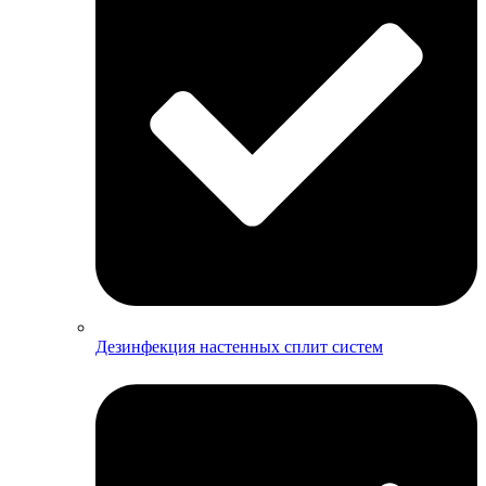
Дезинфекция настенных сплит систем