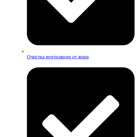
Очистка вентиляции от жира