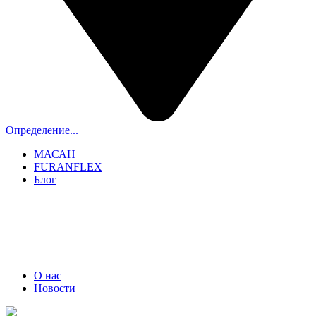
Определение...
МАСАН
FURANFLEX
Блог
ТРУБОЧИСТЫ СПБ И ЛО
+7 (911) 706-06-70
О нас
Новости