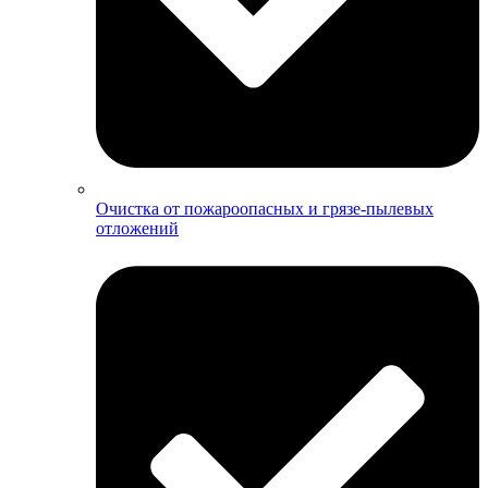
Очистка от пожароопасных и грязе-пылевых
отложений