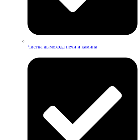
Чистка дымохода печи и камина