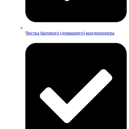
Чистка бытового (домашнего) кондиционера