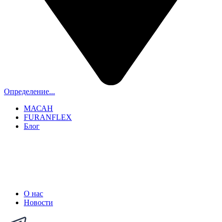
Определение...
МАСАН
FURANFLEX
Блог
ТРУБОЧИСТЫ СПБ И ЛО
+7 (911) 706-06-70
О нас
Новости