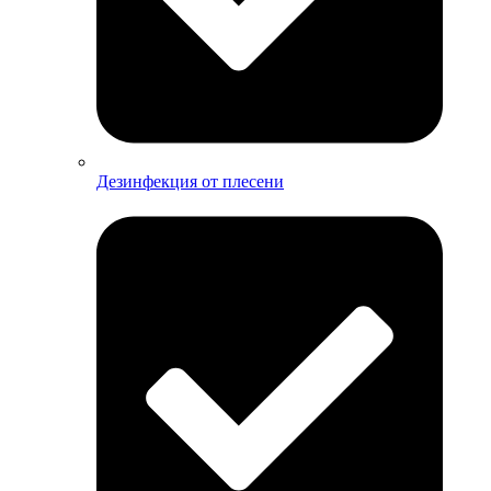
Дезинфекция от плесени