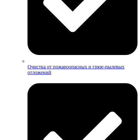
Очистка от пожароопасных и грязе-пылевых
отложений