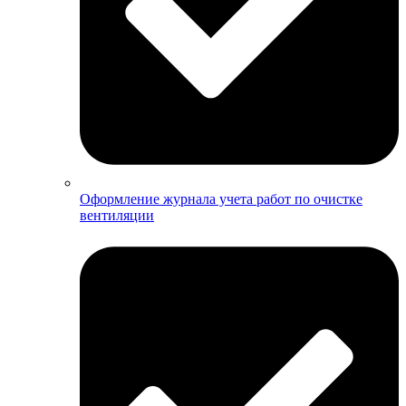
Оформление журнала учета работ по очистке
вентиляции