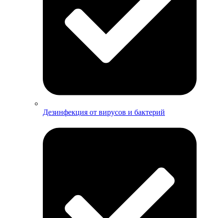
Дезинфекция от вирусов и бактерий