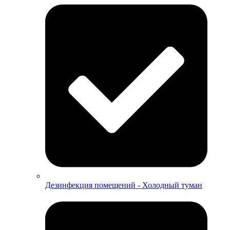
Дезинфекция помещений - Холодный туман