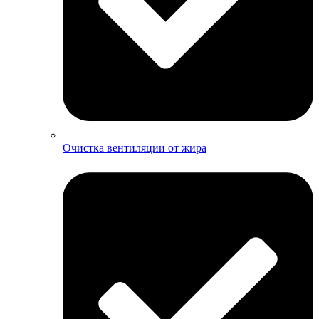
Очистка вентиляции от жира