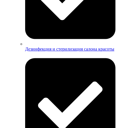
Дезинфекция и стерилизация салона красоты