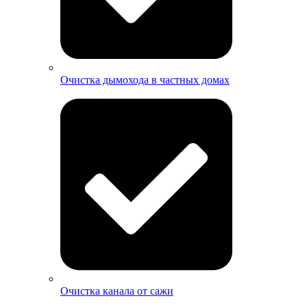
Очистка дымохода в частных домах
Очистка канала от сажи