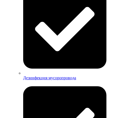
Дезинфекция мусоропровода