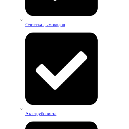
Очистка дымоходов
Акт трубочиста