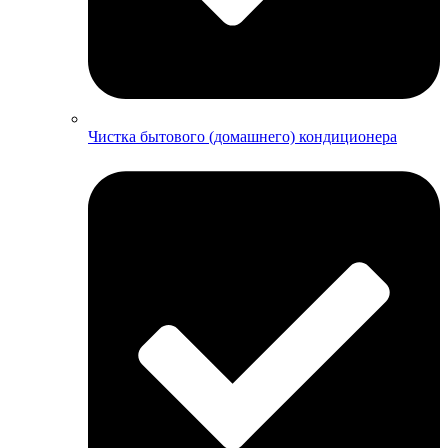
Чистка бытового (домашнего) кондиционера