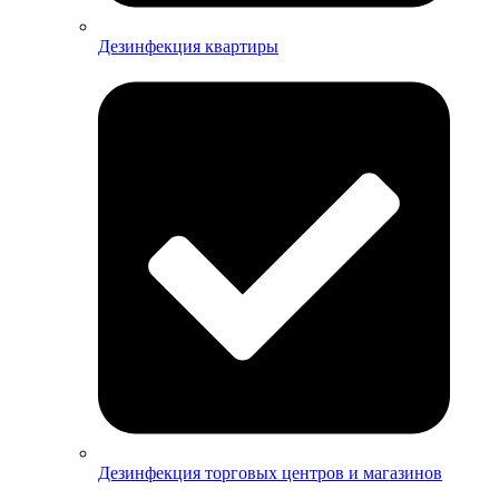
Дезинфекция квартиры
Дезинфекция торговых центров и магазинов