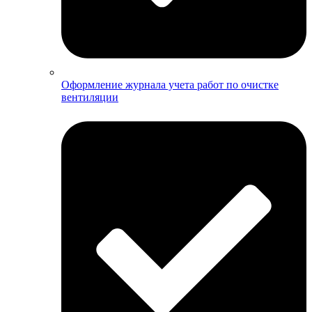
Оформление журнала учета работ по очистке
вентиляции