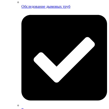
Обследование дымовых труб