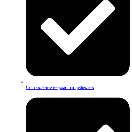
Составление ведомости дефектов