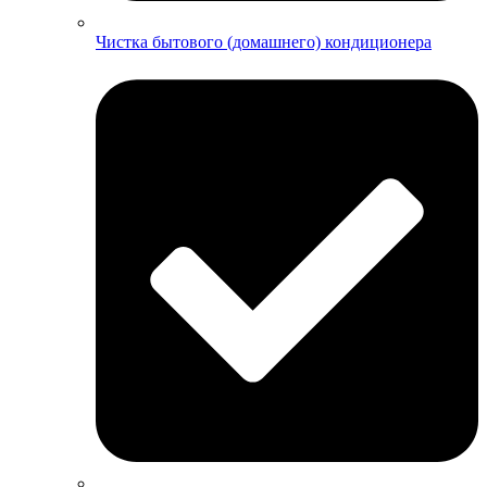
Чистка бытового (домашнего) кондиционера