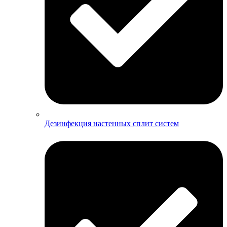
Дезинфекция настенных сплит систем