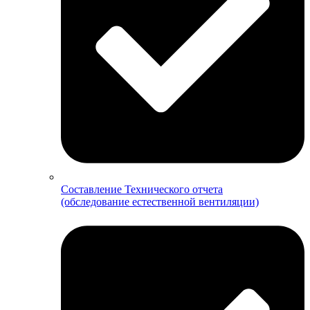
Составление Технического отчета
(обследование естественной вентиляции)