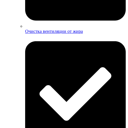
Очистка вентиляции от жира