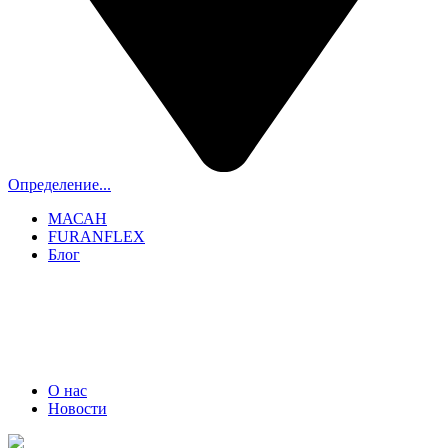
Определение...
МАСАН
FURANFLEX
Блог
ТРУБОЧИСТЫ СПБ И ЛО
+7 (911) 706-06-70
О нас
Новости