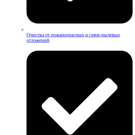
Очистка от пожароопасных и грязе-пылевых
отложений