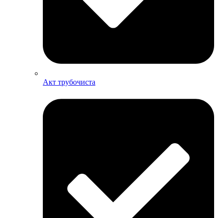
Акт трубочиста