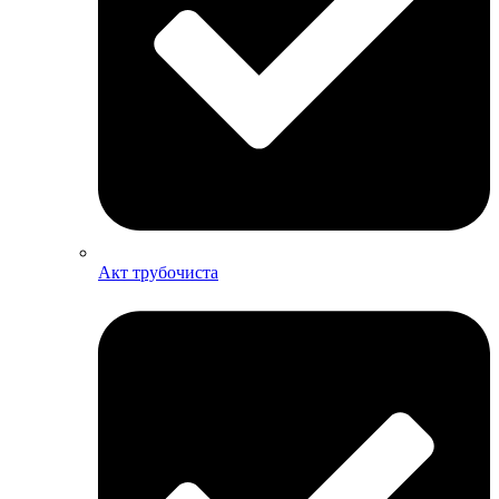
Акт трубочиста