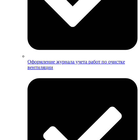
Оформление журнала учета работ по очистке
вентиляции