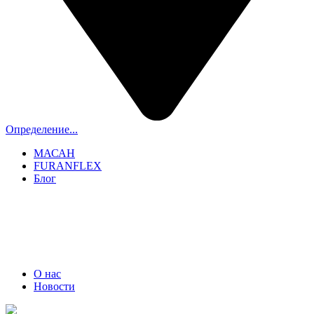
Определение...
МАСАН
FURANFLEX
Блог
ТРУБОЧИСТЫ СПБ И ЛО
+7 (911) 706-06-70
О нас
Новости