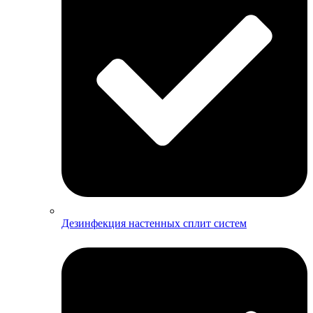
Дезинфекция настенных сплит систем