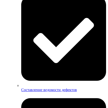
Составление ведомости дефектов