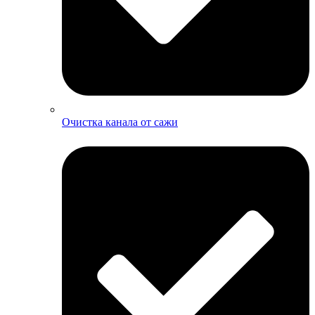
Очистка канала от сажи