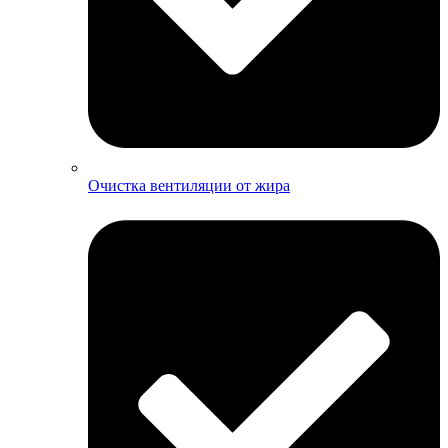
Очистка вентиляции от жира