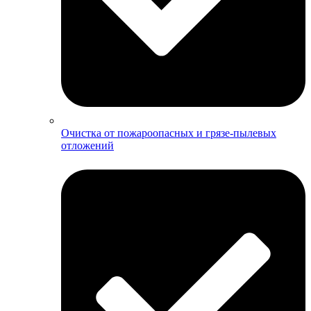
Очистка от пожароопасных и грязе-пылевых
отложений