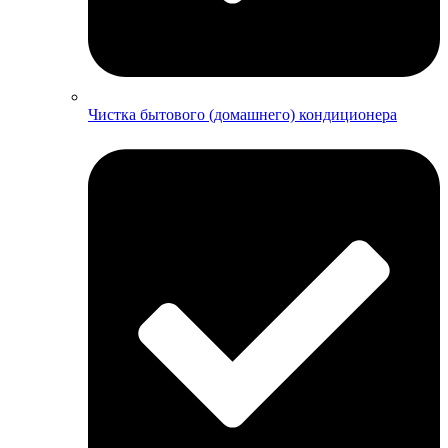
Чистка бытового (домашнего) кондиционера