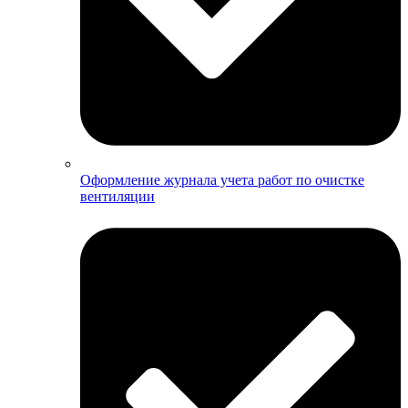
Оформление журнала учета работ по очистке
вентиляции