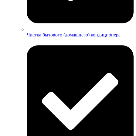
Чистка бытового (домашнего) кондиционера