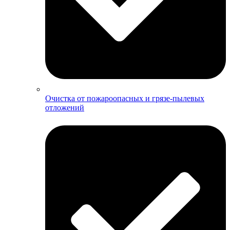
Очистка от пожароопасных и грязе-пылевых
отложений