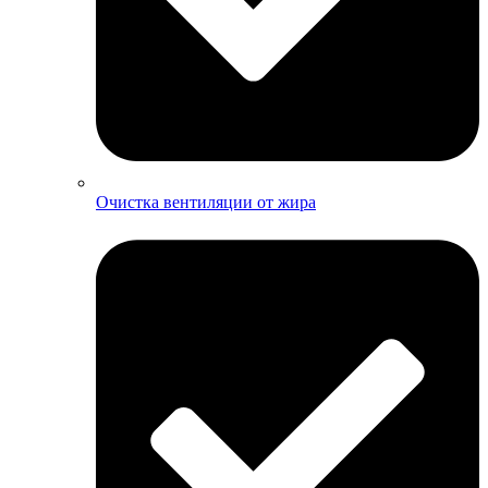
Очистка вентиляции от жира