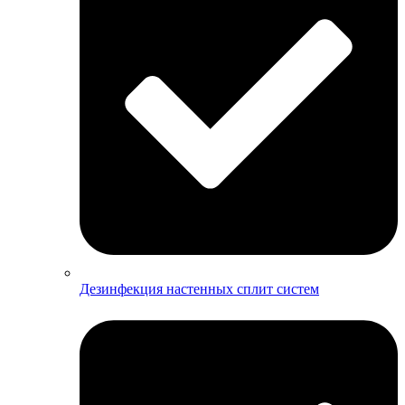
Дезинфекция настенных сплит систем