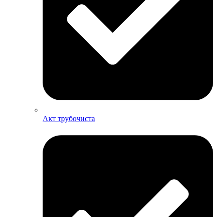
Акт трубочиста