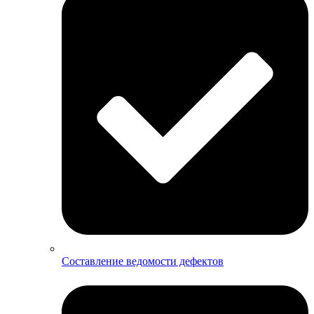
Составление ведомости дефектов