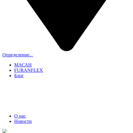
Определение...
МАСАН
FURANFLEX
Блог
ТРУБОЧИСТЫ СПБ И ЛО
+7 (911) 706-06-70
О нас
Новости