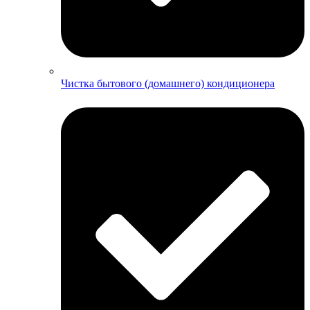
Чистка бытового (домашнего) кондиционера