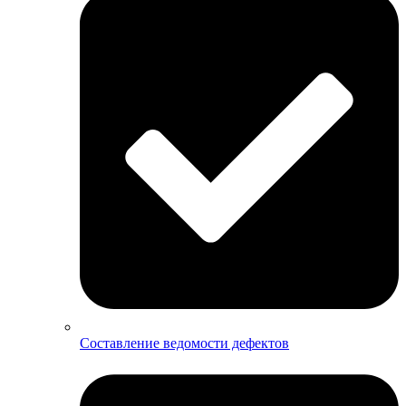
Составление ведомости дефектов