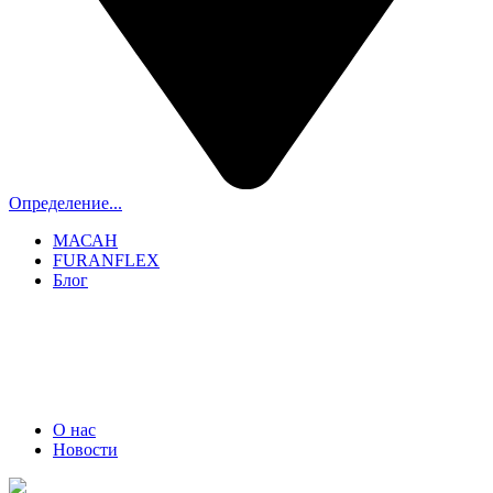
Определение...
МАСАН
FURANFLEX
Блог
ТРУБОЧИСТЫ СПБ И ЛО
+7 (911) 706-06-70
О нас
Новости