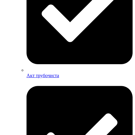
Акт трубочиста