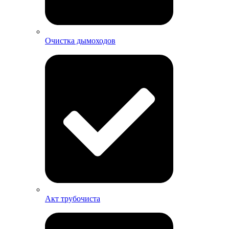
Очистка дымоходов
Акт трубочиста