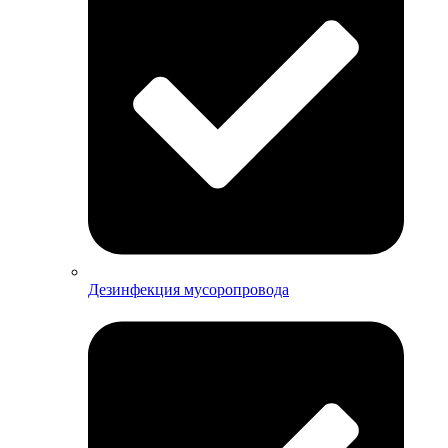
Дезинфекция мусоропровода