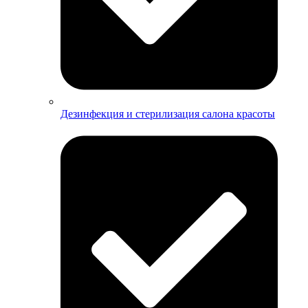
Дезинфекция и стерилизация салона красоты