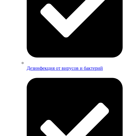
Дезинфекция от вирусов и бактерий