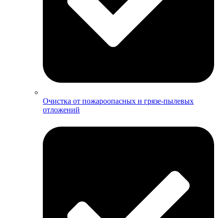
Очистка от пожароопасных и грязе-пылевых
отложений