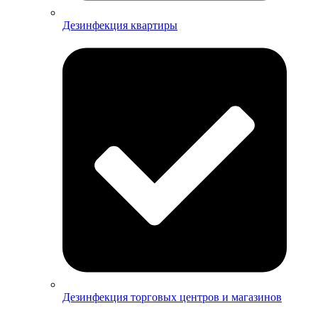
Дезинфекция квартиры
Дезинфекция торговых центров и магазинов