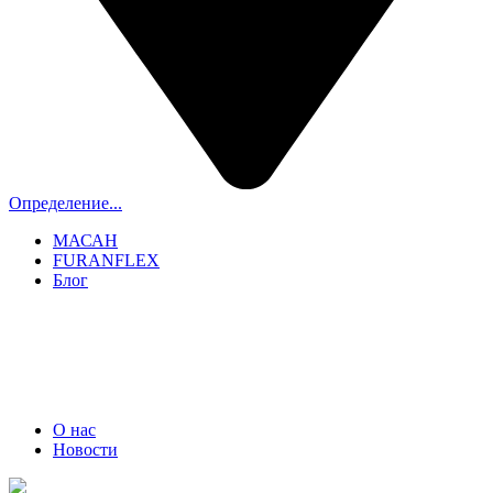
Определение...
МАСАН
FURANFLEX
Блог
ТРУБОЧИСТЫ СПБ И ЛО
+7 (911) 706-06-70
О нас
Новости