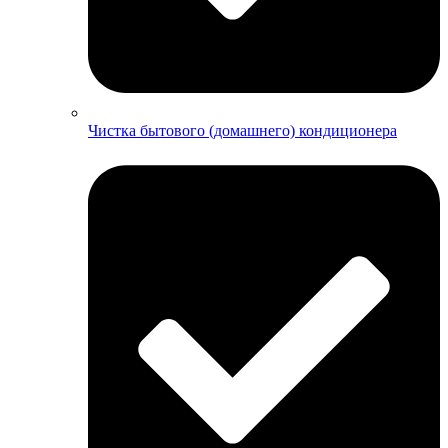
Чистка бытового (домашнего) кондиционера