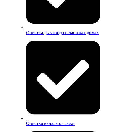
Очистка дымохода в частных домах
Очистка канала от сажи