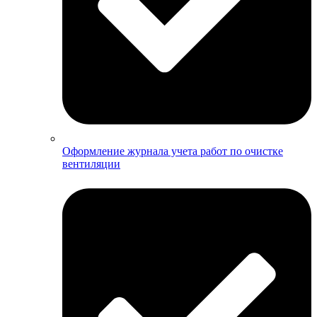
Оформление журнала учета работ по очистке
вентиляции