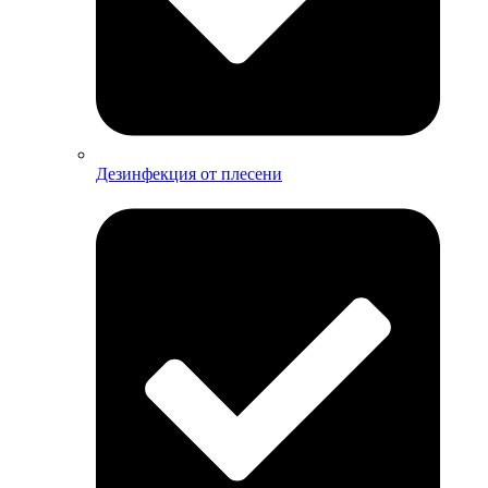
Дезинфекция от плесени