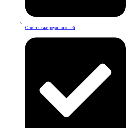
Очистка жироуловителей