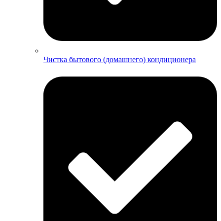
Чистка бытового (домашнего) кондиционера