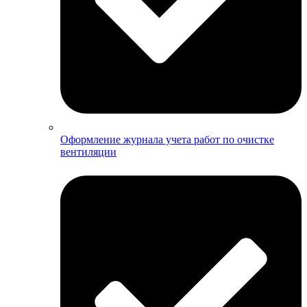
Оформление журнала учета работ по очистке
вентиляции