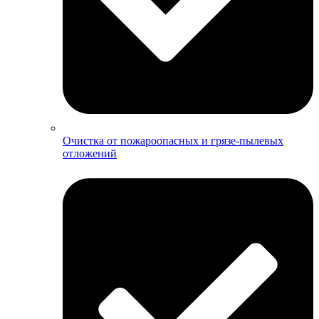
Очистка от пожароопасных и грязе-пылевых
отложений