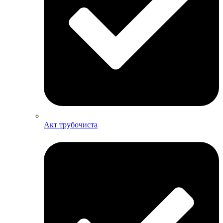
Акт трубочиста