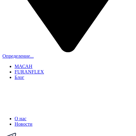
Определение...
МАСАН
FURANFLEX
Блог
ТРУБОЧИСТЫ СПБ И ЛО
+7 (911) 706-06-70
О нас
Новости