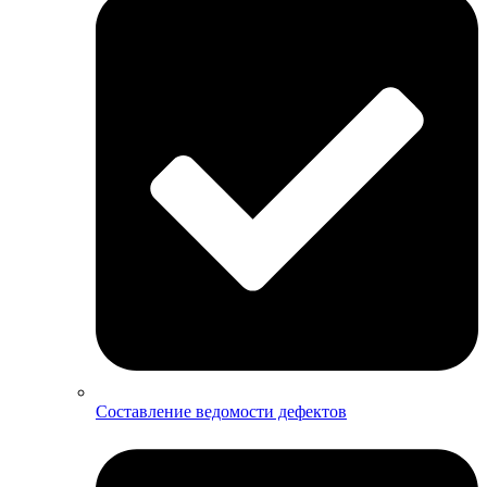
Составление ведомости дефектов