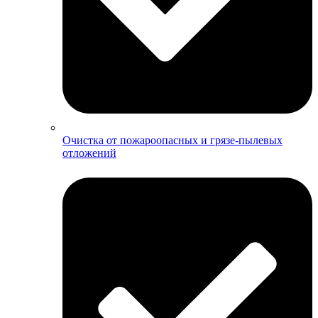
Очистка от пожароопасных и грязе-пылевых
отложений