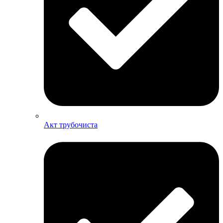
Акт трубочиста