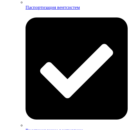
Паспортизация вентсистем