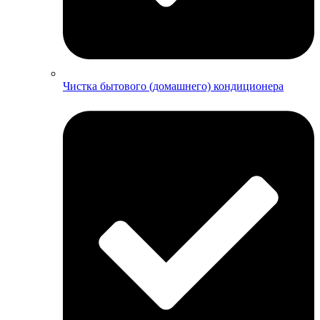
Чистка бытового (домашнего) кондиционера