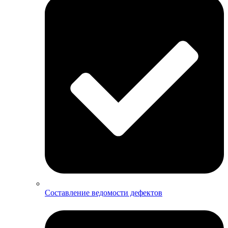
Составление ведомости дефектов