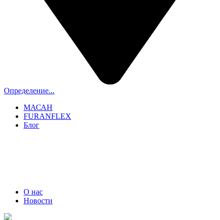
Определение...
МАСАН
FURANFLEX
Блог
ТРУБОЧИСТЫ СПБ И ЛО
+7 (911) 706-06-70
О нас
Новости