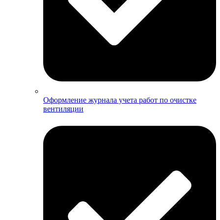
Оформление журнала учета работ по очистке
вентиляции