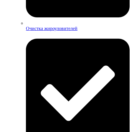
Очистка жироуловителей