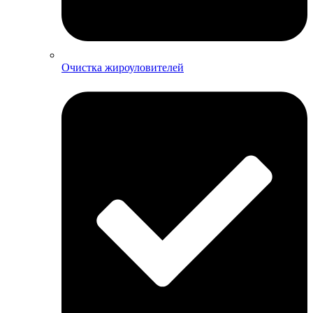
Очистка жироуловителей