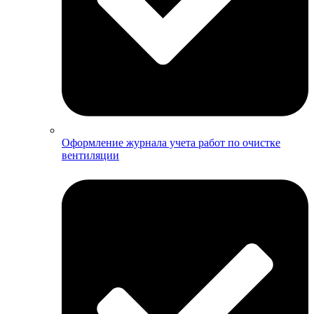
Оформление журнала учета работ по очистке
вентиляции