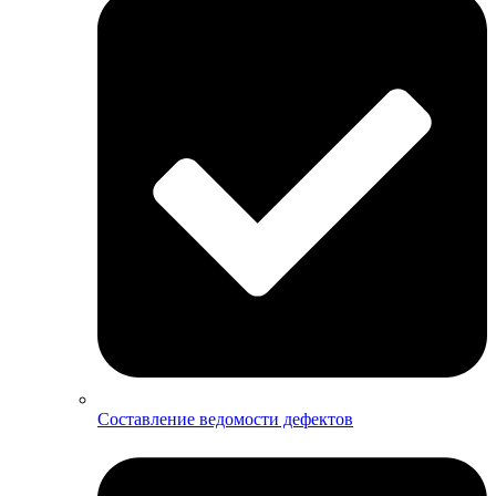
Составление ведомости дефектов