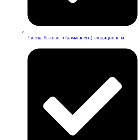
Чистка бытового (домашнего) кондиционера