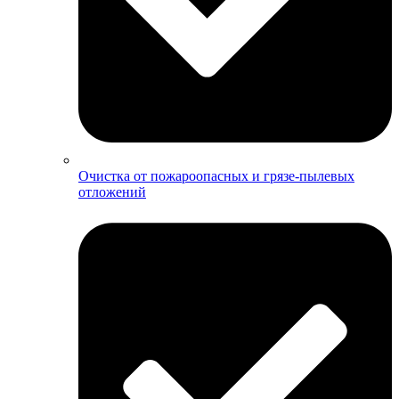
Очистка от пожароопасных и грязе-пылевых
отложений