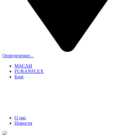
Определение...
МАСАН
FURANFLEX
Блог
ТРУБОЧИСТЫ СПБ И ЛО
+7 (911) 706-06-70
О нас
Новости