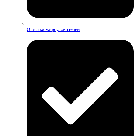
Очистка жироуловителей