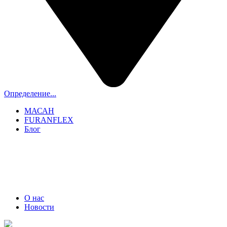
Определение...
МАСАН
FURANFLEX
Блог
ТРУБОЧИСТЫ СПБ И ЛО
+7 (911) 706-06-70
О нас
Новости