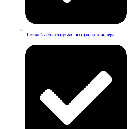
Чистка бытового (домашнего) кондиционера