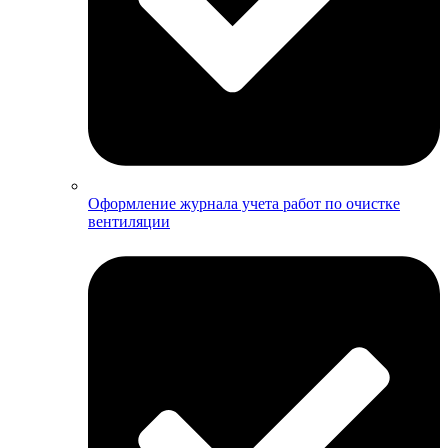
Оформление журнала учета работ по очистке
вентиляции