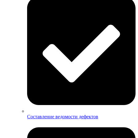
Составление ведомости дефектов