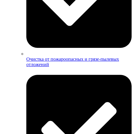
Очистка от пожароопасных и грязе-пылевых
отложений