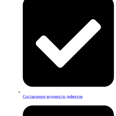
Составление ведомости дефектов