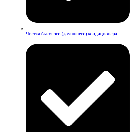
Чистка бытового (домашнего) кондиционера