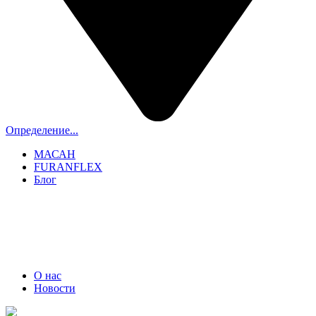
Определение...
МАСАН
FURANFLEX
Блог
ТРУБОЧИСТЫ СПБ И ЛО
+7 (911) 706-06-70
О нас
Новости