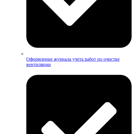
Оформление журнала учета работ по очистке
вентиляции