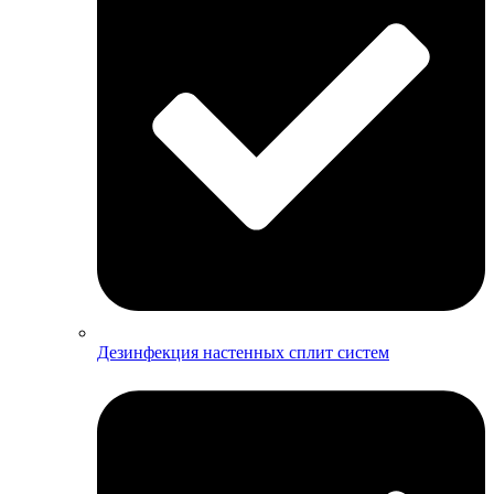
Дезинфекция настенных сплит систем