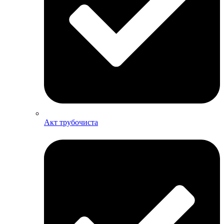
Акт трубочиста