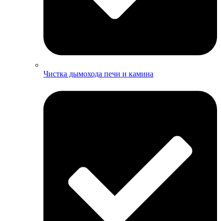
Чистка дымохода печи и камина