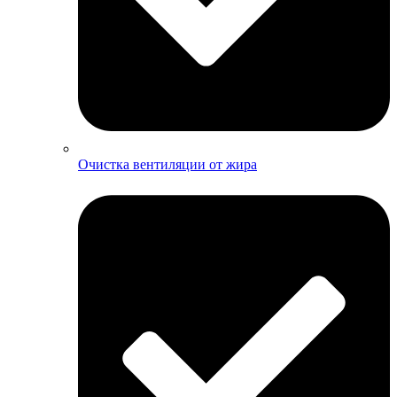
Очистка вентиляции от жира