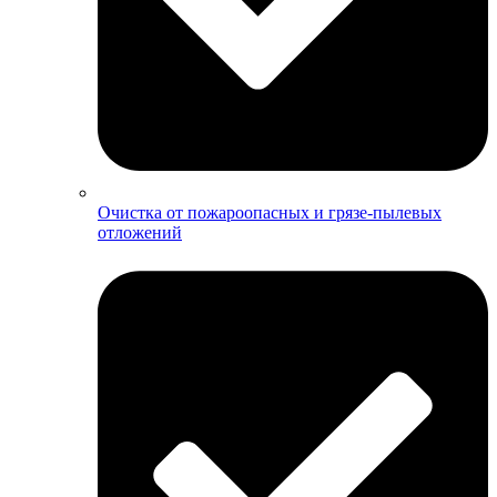
Очистка от пожароопасных и грязе-пылевых
отложений