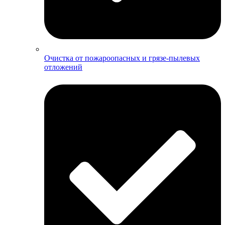
Очистка от пожароопасных и грязе-пылевых
отложений