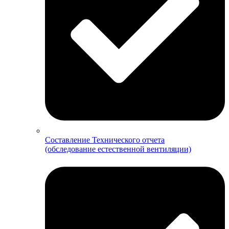
Составление Технического отчета
(обследование естественной вентиляции)