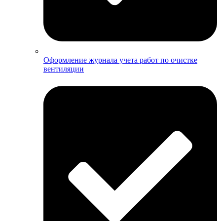
Оформление журнала учета работ по очистке
вентиляции