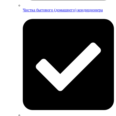
Чистка бытового (домашнего) кондиционера