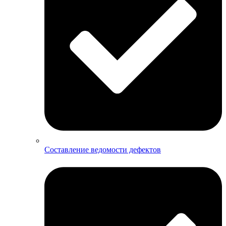
Составление ведомости дефектов