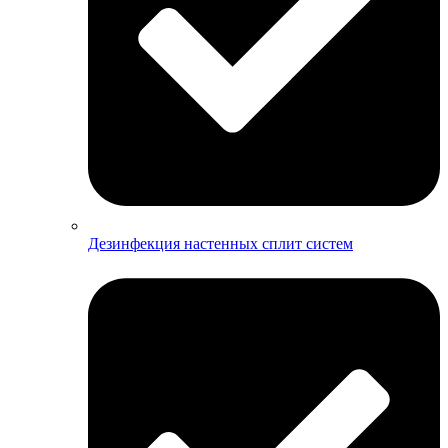
Дезинфекция настенных сплит систем