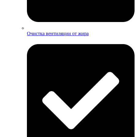
Очистка вентиляции от жира