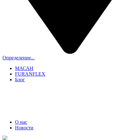
Определение...
МАСАН
FURANFLEX
Блог
ТРУБОЧИСТЫ СПБ И ЛО
+7 (911) 706-06-70
О нас
Новости