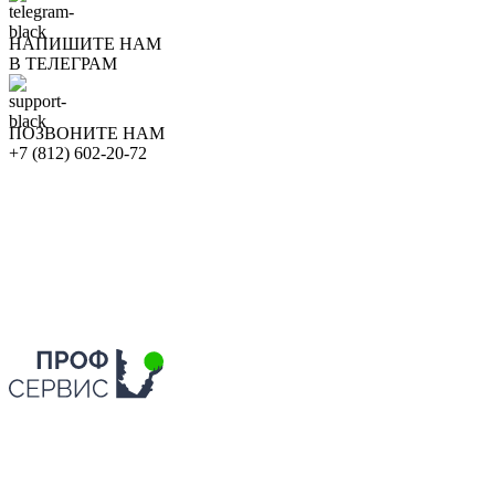
НАПИШИТЕ НАМ
В ТЕЛЕГРАМ
ПОЗВОНИТЕ НАМ
+7 (812) 602-20-72