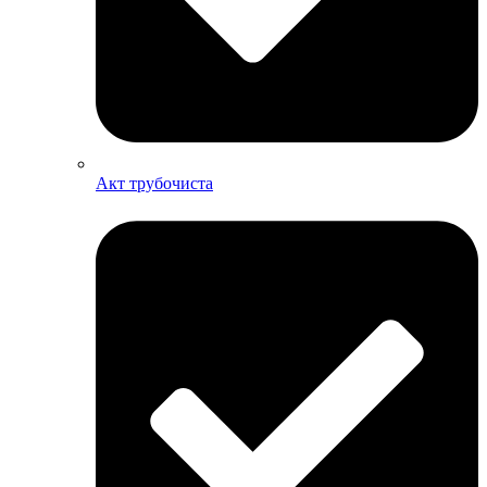
Акт трубочиста