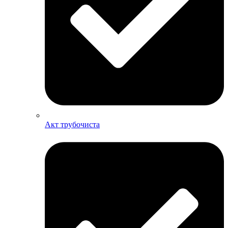
Акт трубочиста