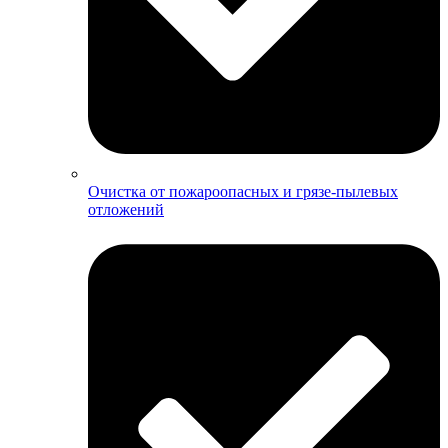
Очистка от пожароопасных и грязе-пылевых
отложений