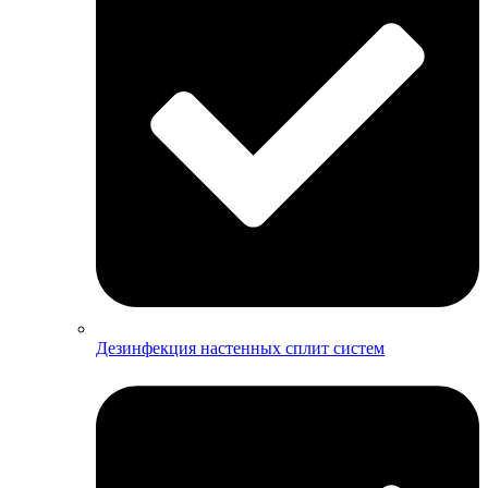
Дезинфекция настенных сплит систем