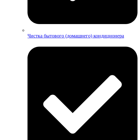
Чистка бытового (домашнего) кондиционера