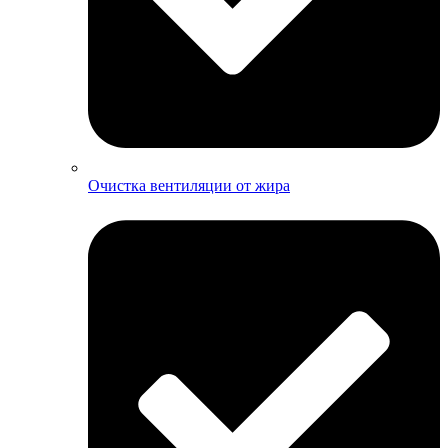
Очистка вентиляции от жира