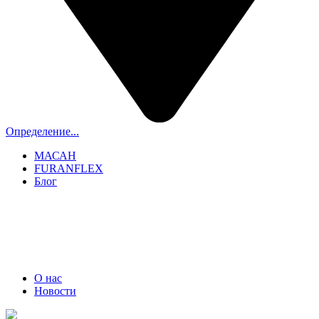
Определение...
МАСАН
FURANFLEX
Блог
ТРУБОЧИСТЫ СПБ И ЛО
+7 (911) 706-06-70
О нас
Новости