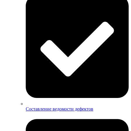
Составление ведомости дефектов