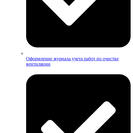
Оформление журнала учета работ по очистке
вентиляции