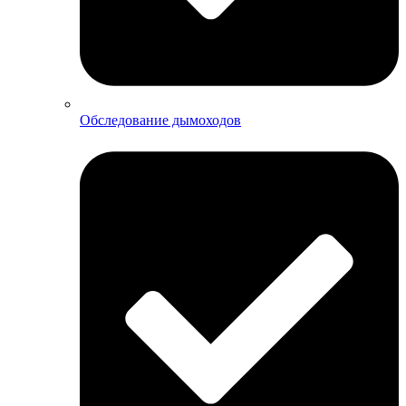
Обследование дымоходов