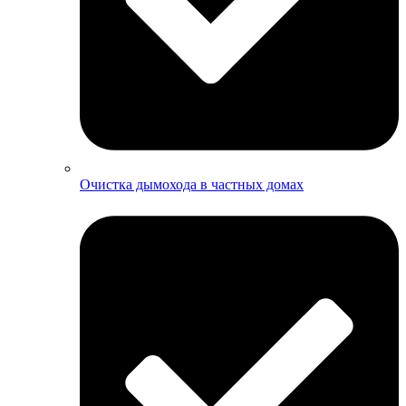
Очистка дымохода в частных домах