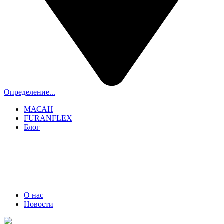
Определение...
МАСАН
FURANFLEX
Блог
ТРУБОЧИСТЫ СПБ И ЛО
+7 (911) 706-06-70
О нас
Новости