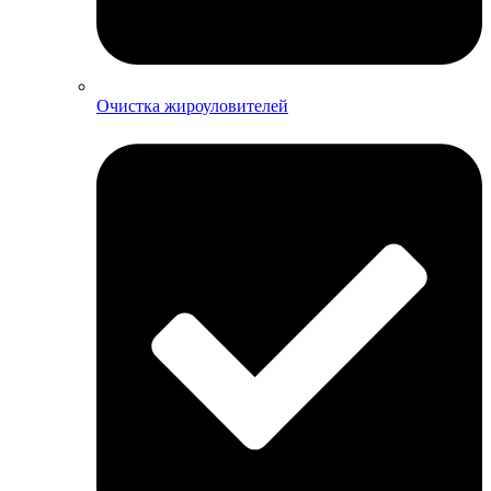
Очистка жироуловителей