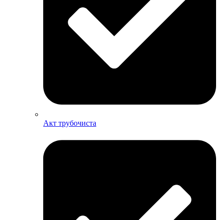
Акт трубочиста