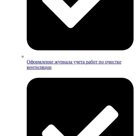
Оформление журнала учета работ по очистке
вентиляции