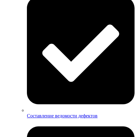
Составление ведомости дефектов