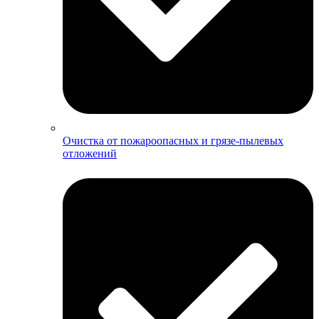
Очистка от пожароопасных и грязе-пылевых
отложений