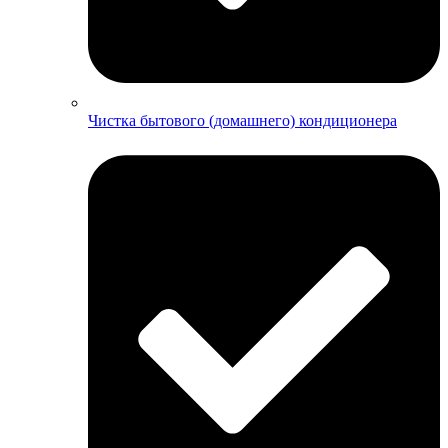
Чистка бытового (домашнего) кондиционера