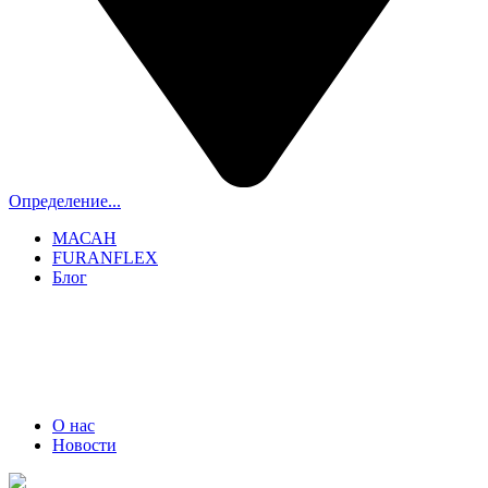
Определение...
МАСАН
FURANFLEX
Блог
ТРУБОЧИСТЫ СПБ И ЛО
+7 (911) 706-06-70
О нас
Новости