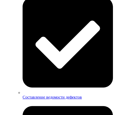
Составление ведомости дефектов