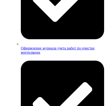
Оформление журнала учета работ по очистке
вентиляции