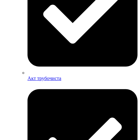
Акт трубочиста