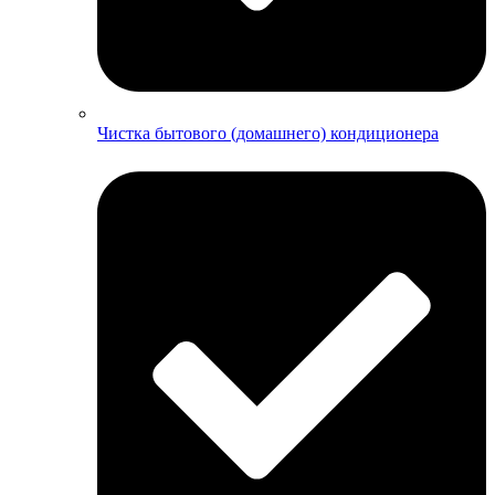
Чистка бытового (домашнего) кондиционера