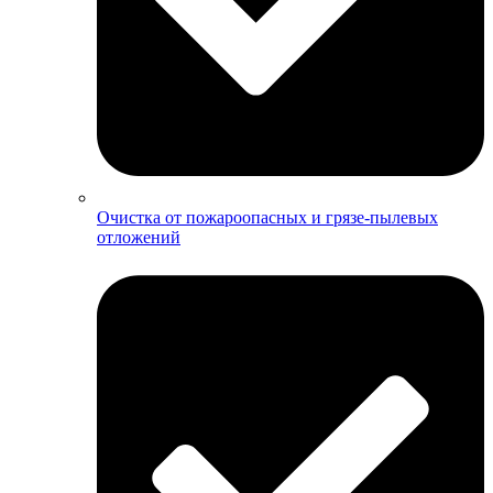
Очистка от пожароопасных и грязе-пылевых
отложений