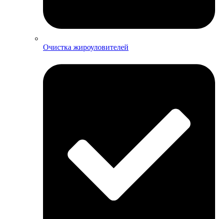
Очистка жироуловителей