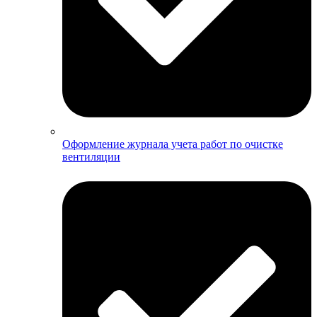
Оформление журнала учета работ по очистке
вентиляции