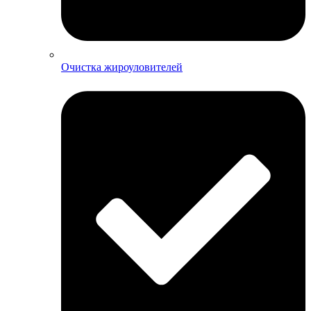
Очистка жироуловителей