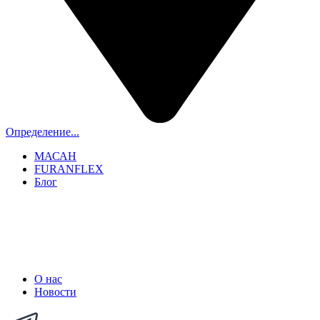
Определение...
МАСАН
FURANFLEX
Блог
ТРУБОЧИСТЫ СПБ И ЛО
+7 (911) 706-06-70
О нас
Новости