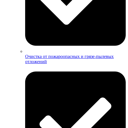
Очистка от пожароопасных и грязе-пылевых
отложений