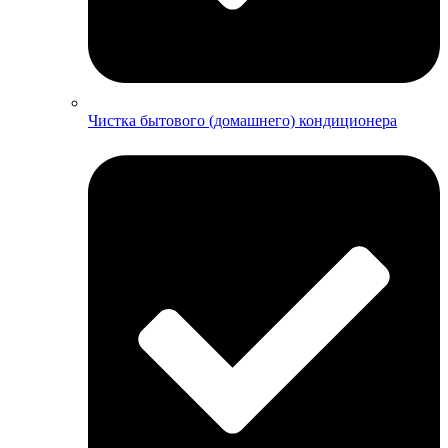
Чистка бытового (домашнего) кондиционера