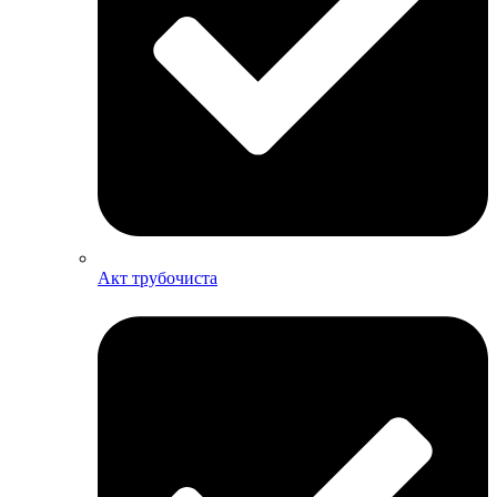
Акт трубочиста