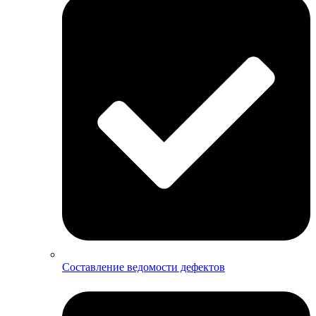
Составление ведомости дефектов