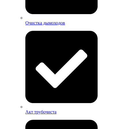
Очистка дымоходов
Акт трубочиста