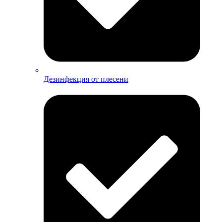
Дезинфекция от плесени