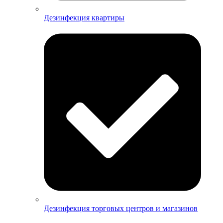
Дезинфекция квартиры
Дезинфекция торговых центров и магазинов