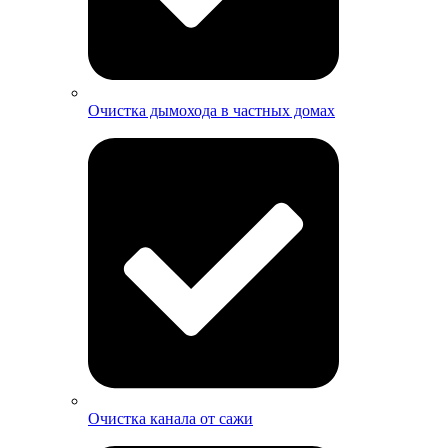
Очистка дымохода в частных домах
Очистка канала от сажи