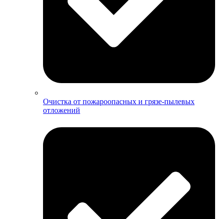
Очистка от пожароопасных и грязе-пылевых
отложений