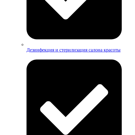
Дезинфекция и стерилизация салона красоты