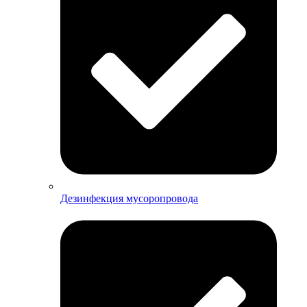
Дезинфекция мусоропровода