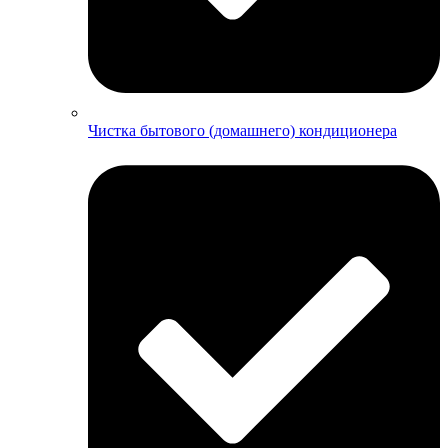
Чистка бытового (домашнего) кондиционера