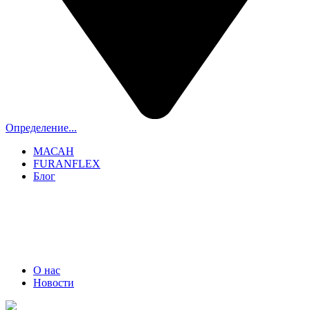
Определение...
МАСАН
FURANFLEX
Блог
ТРУБОЧИСТЫ СПБ И ЛО
+7 (911) 706-06-70
О нас
Новости