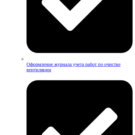
Оформление журнала учета работ по очистке
вентиляции