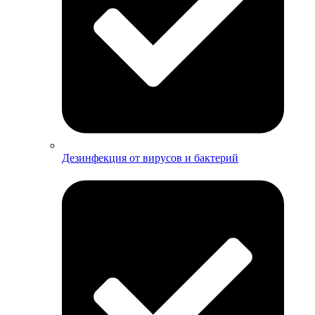
Дезинфекция от вирусов и бактерий