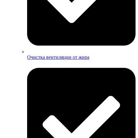
Очистка вентиляции от жира