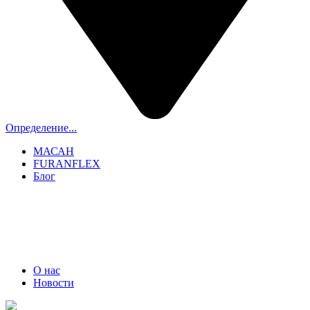
Определение...
МАСАН
FURANFLEX
Блог
ТРУБОЧИСТЫ СПБ И ЛО
+7 (911) 706-06-70
О нас
Новости