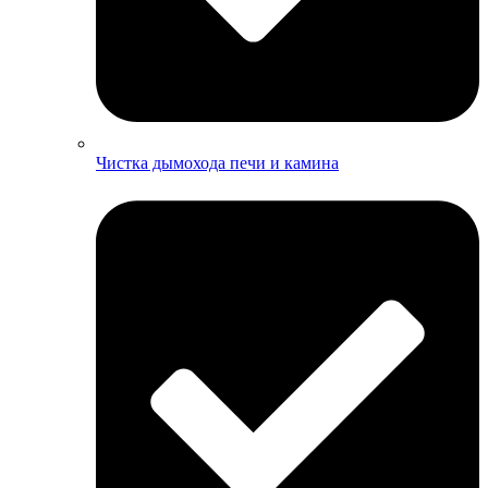
Чистка дымохода печи и камина