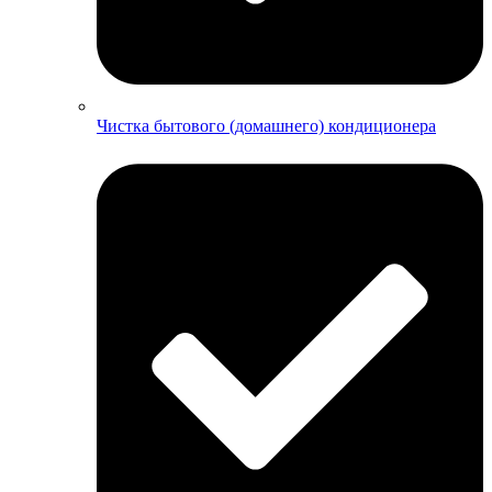
Чистка бытового (домашнего) кондиционера