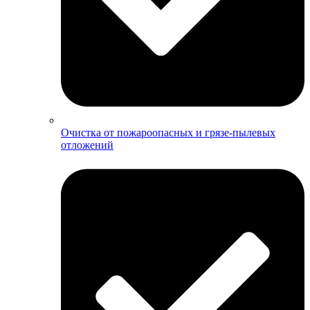
Очистка от пожароопасных и грязе-пылевых
отложений