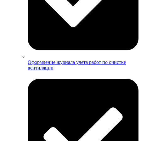
Оформление журнала учета работ по очистке
вентиляции