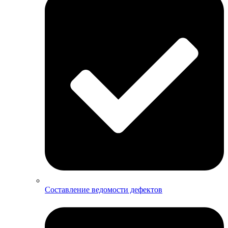
Составление ведомости дефектов