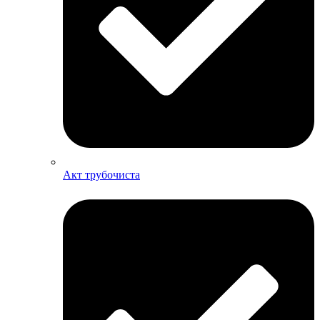
Акт трубочиста