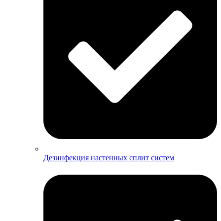
Дезинфекция настенных сплит систем