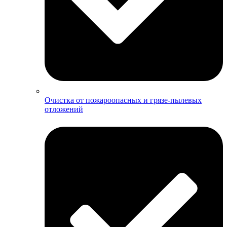
Очистка от пожароопасных и грязе-пылевых
отложений