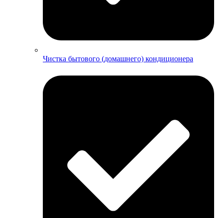
Чистка бытового (домашнего) кондиционера