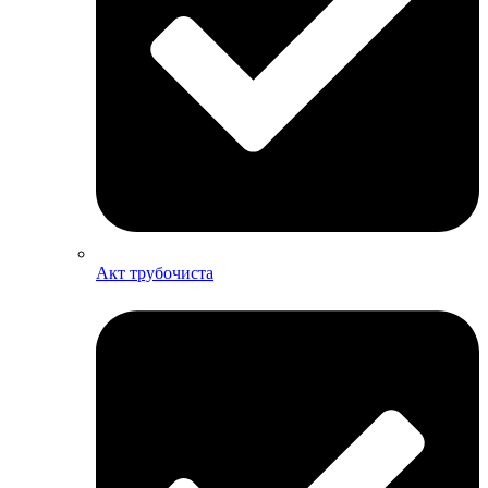
Акт трубочиста