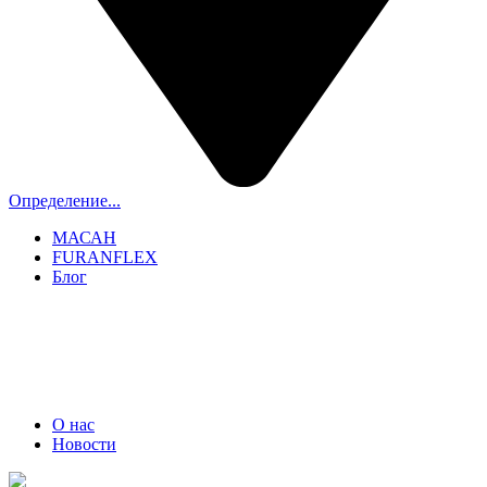
Определение...
МАСАН
FURANFLEX
Блог
ТРУБОЧИСТЫ СПБ И ЛО
+7 (911) 706-06-70
О нас
Новости