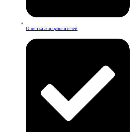
Очистка жироуловителей