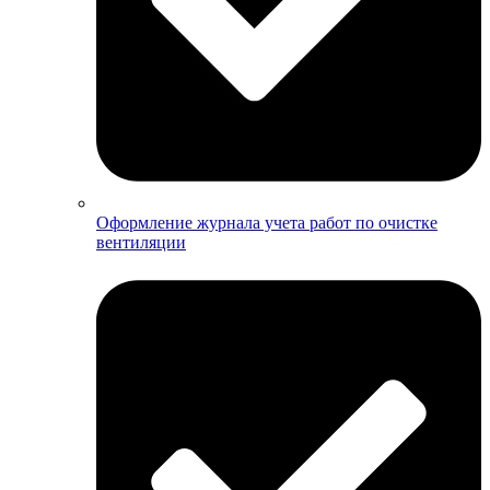
Оформление журнала учета работ по очистке
вентиляции