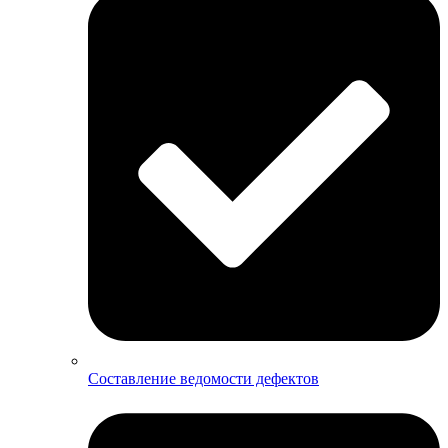
Составление ведомости дефектов