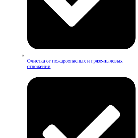
Очистка от пожароопасных и грязе-пылевых
отложений