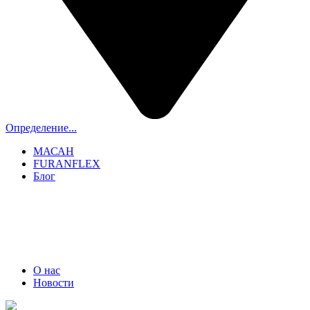
Определение...
МАСАН
FURANFLEX
Блог
ТРУБОЧИСТЫ СПБ И ЛО
+7 (911) 706-06-70
О нас
Новости