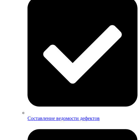
Составление ведомости дефектов