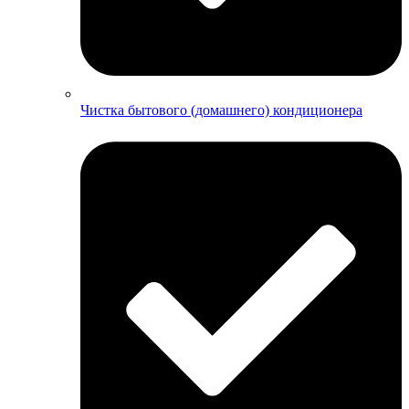
Чистка бытового (домашнего) кондиционера