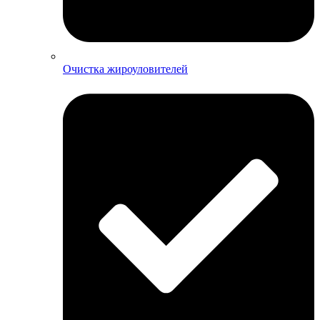
Очистка жироуловителей