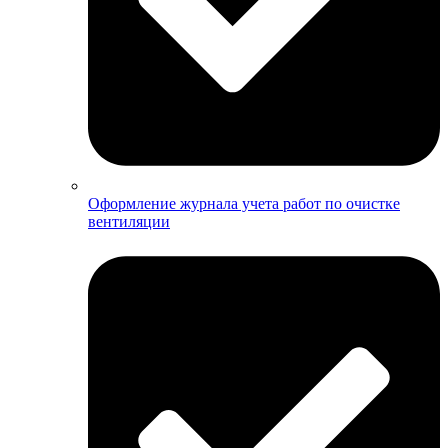
Оформление журнала учета работ по очистке
вентиляции