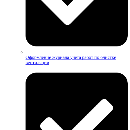
Оформление журнала учета работ по очистке
вентиляции