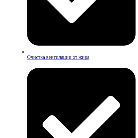
Очистка вентиляции от жира