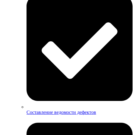
Составление ведомости дефектов