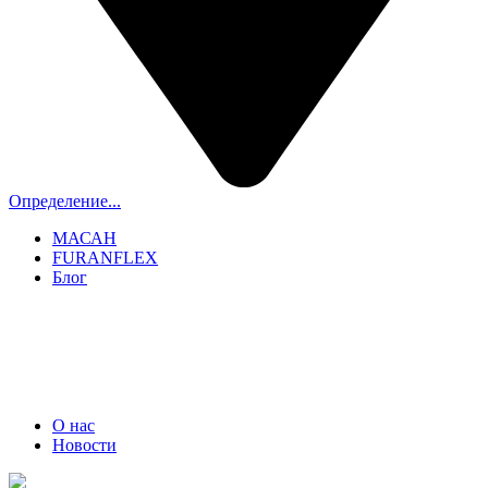
Определение...
МАСАН
FURANFLEX
Блог
ТРУБОЧИСТЫ СПБ И ЛО
+7 (911) 706-06-70
О нас
Новости