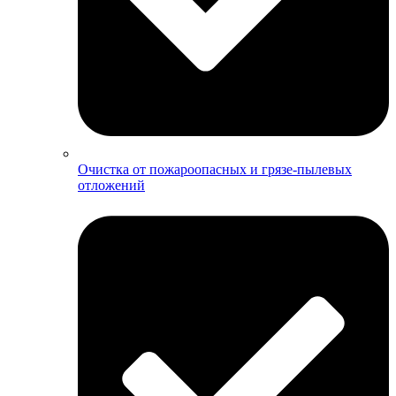
Очистка от пожароопасных и грязе-пылевых
отложений