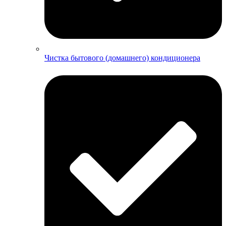
Чистка бытового (домашнего) кондиционера