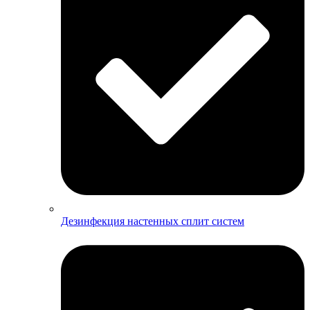
Дезинфекция настенных сплит систем