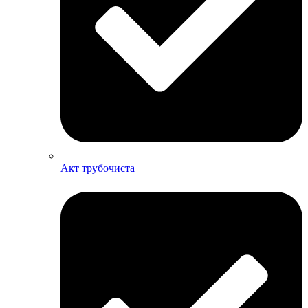
Акт трубочиста