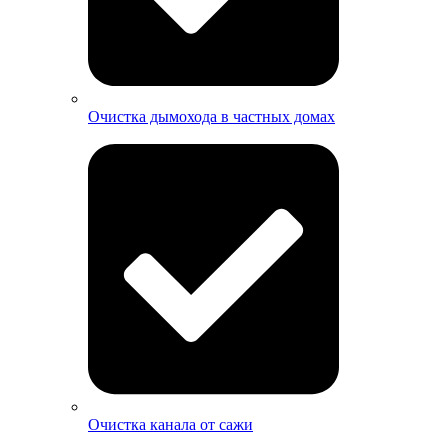
Очистка дымохода в частных домах
Очистка канала от сажи