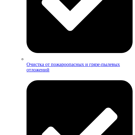
Очистка от пожароопасных и грязе-пылевых
отложений