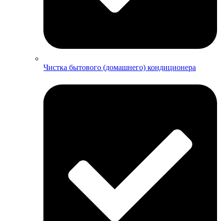
Чистка бытового (домашнего) кондиционера