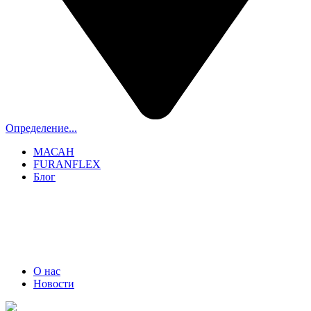
Определение...
МАСАН
FURANFLEX
Блог
ТРУБОЧИСТЫ СПБ И ЛО
+7 (911) 706-06-70
О нас
Новости