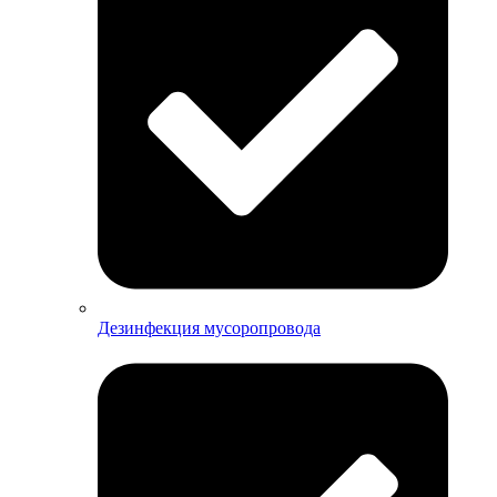
Дезинфекция мусоропровода