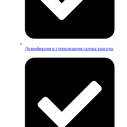
Дезинфекция и стерилизация салона красоты