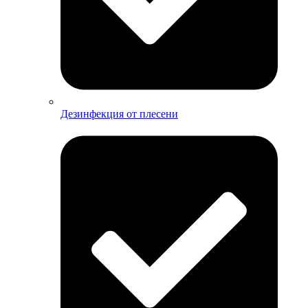
Дезинфекция от плесени