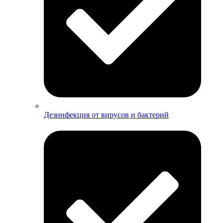
Дезинфекция от вирусов и бактерий