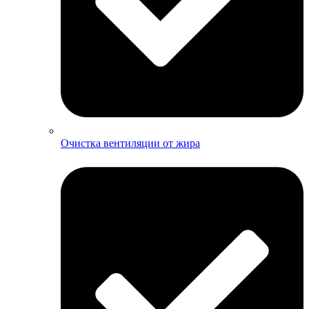
Очистка вентиляции от жира