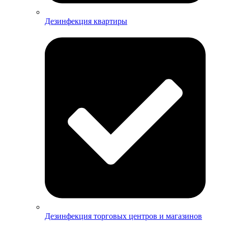
Дезинфекция квартиры
Дезинфекция торговых центров и магазинов