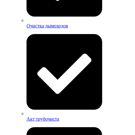
Очистка дымоходов
Акт трубочиста