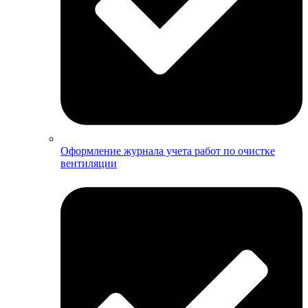
Оформление журнала учета работ по очистке
вентиляции