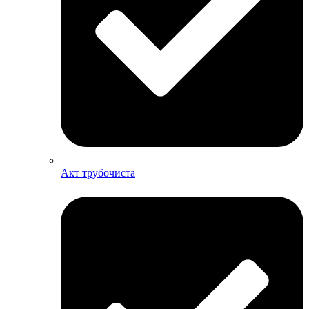
Акт трубочиста