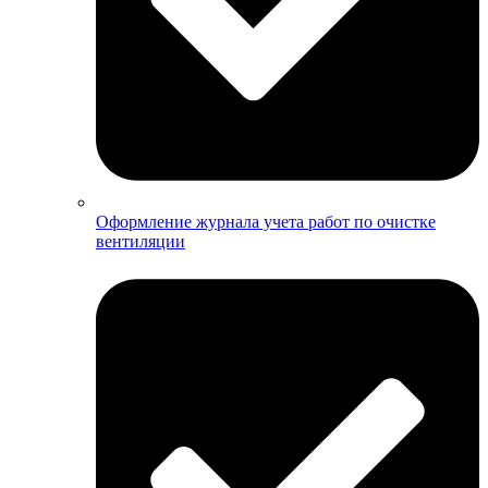
Оформление журнала учета работ по очистке
вентиляции