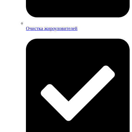
Очистка жироуловителей