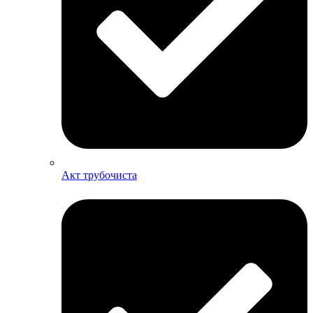
Акт трубочиста