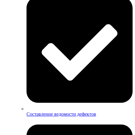
Составление ведомости дефектов