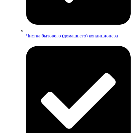
Чистка бытового (домашнего) кондиционера