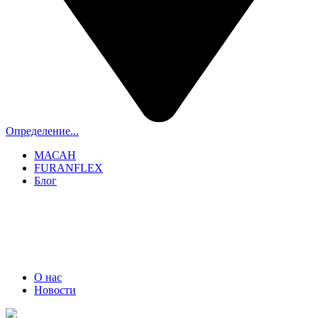
Определение...
МАСАН
FURANFLEX
Блог
ТРУБОЧИСТЫ СПБ И ЛО
+7 (911) 706-06-70
О нас
Новости