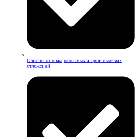
Очистка от пожароопасных и грязе-пылевых
отложений