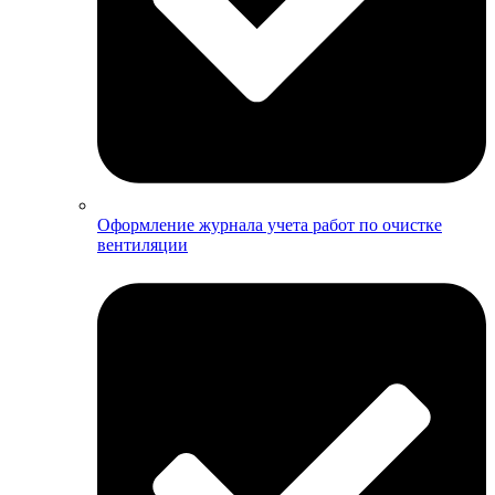
Оформление журнала учета работ по очистке
вентиляции