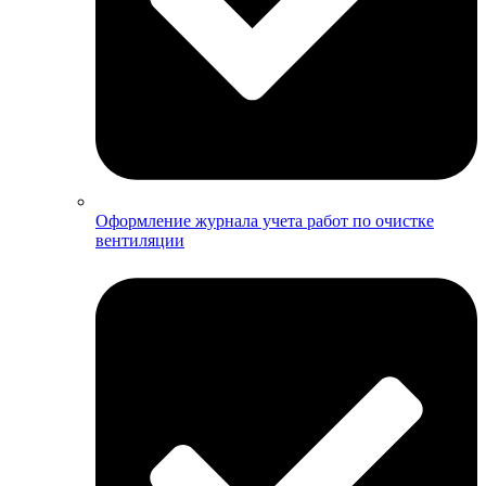
Оформление журнала учета работ по очистке
вентиляции