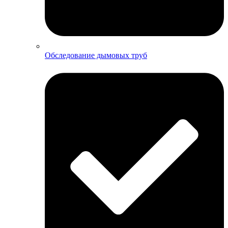
Обследование дымовых труб