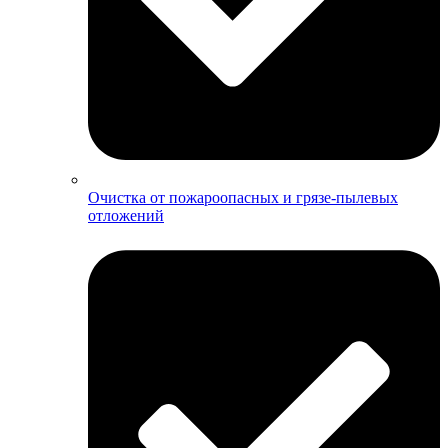
Очистка от пожароопасных и грязе-пылевых
отложений