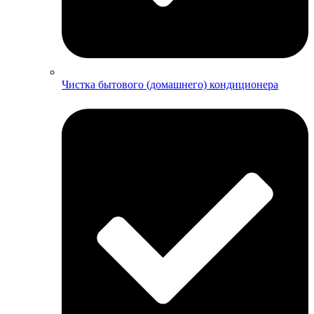
Чистка бытового (домашнего) кондиционера