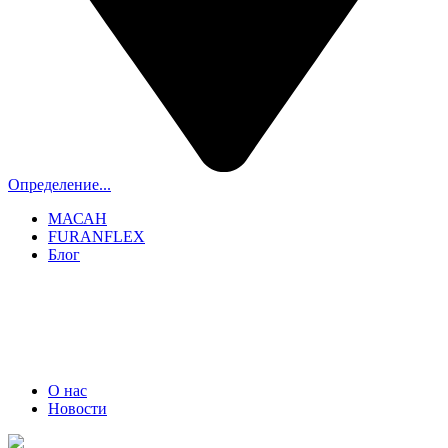
Определение...
МАСАН
FURANFLEX
Блог
ТРУБОЧИСТЫ СПБ И ЛО
+7 (911) 706-06-70
О нас
Новости