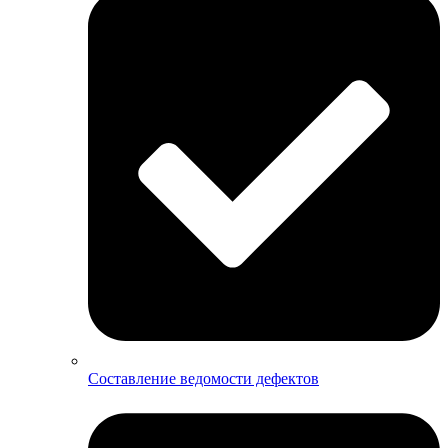
Составление ведомости дефектов