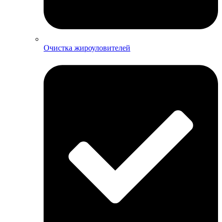
Очистка жироуловителей