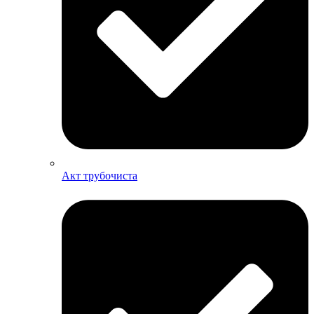
Акт трубочиста