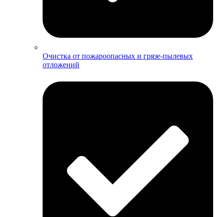
Очистка от пожароопасных и грязе-пылевых
отложений