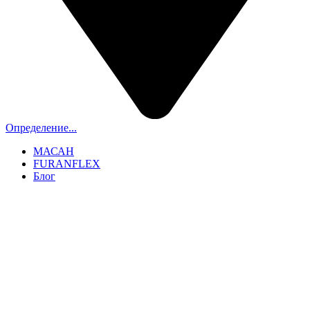
Определение...
МАСАН
FURANFLEX
Блог
ТРУБОЧИСТЫ СПБ И ЛО
+7 (911) 706-06-70