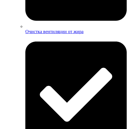
Очистка вентиляции от жира