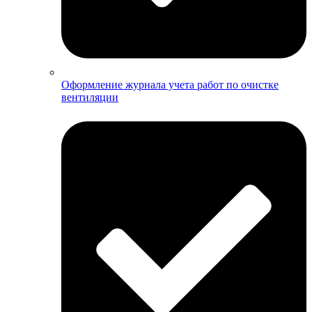
Оформление журнала учета работ по очистке
вентиляции