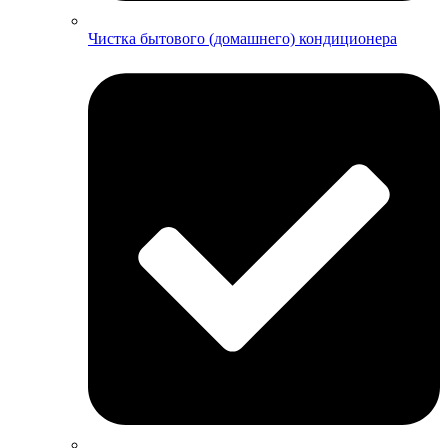
Чистка бытового (домашнего) кондиционера