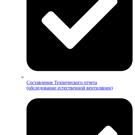
Составление Технического отчета
(обследование естественной вентиляции)