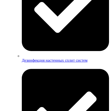
Дезинфекция настенных сплит систем