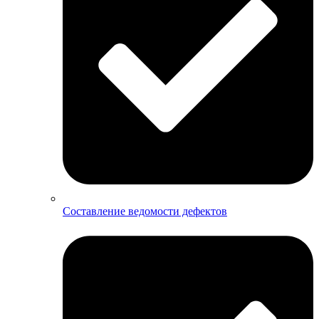
Составление ведомости дефектов