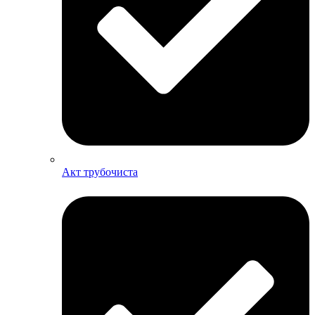
Акт трубочиста