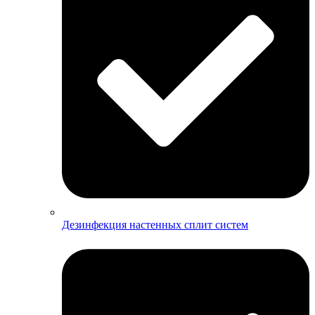
Дезинфекция настенных сплит систем