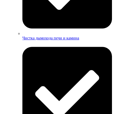
Чистка дымохода печи и камина