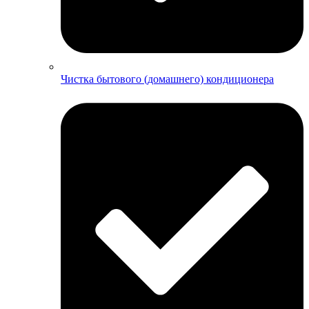
Чистка бытового (домашнего) кондиционера