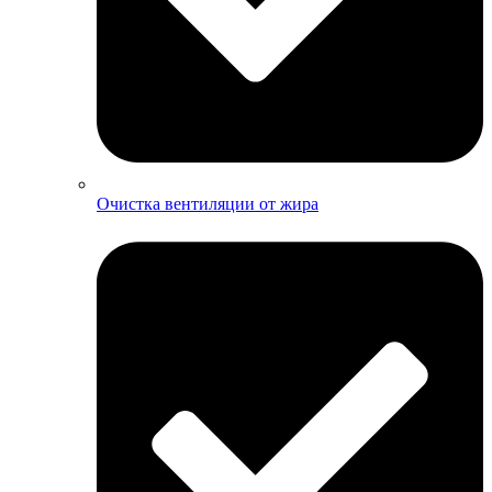
Очистка вентиляции от жира