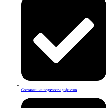
Составление ведомости дефектов