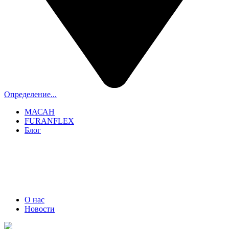
Определение...
МАСАН
FURANFLEX
Блог
ТРУБОЧИСТЫ СПБ И ЛО
+7 (911) 706-06-70
О нас
Новости