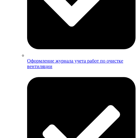
Оформление журнала учета работ по очистке
вентиляции