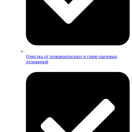
Очистка от пожароопасных и грязе-пылевых
отложений