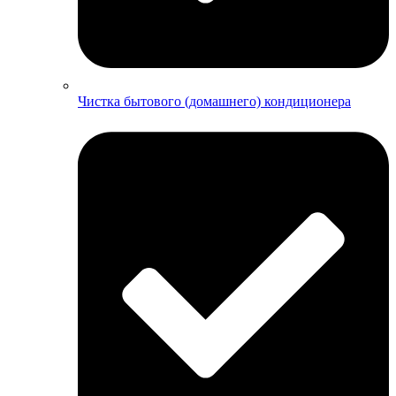
Чистка бытового (домашнего) кондиционера