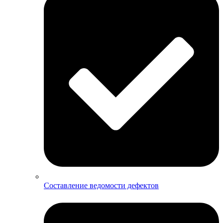
Составление ведомости дефектов