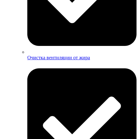
Очистка вентиляции от жира