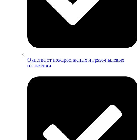
Очистка от пожароопасных и грязе-пылевых
отложений