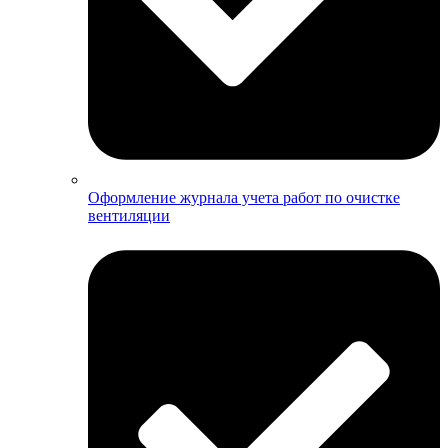
Оформление журнала учета работ по очистке
вентиляции