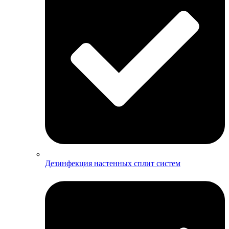
Дезинфекция настенных сплит систем