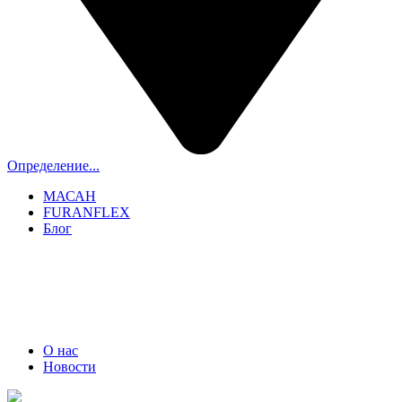
Определение...
МАСАН
FURANFLEX
Блог
ТРУБОЧИСТЫ СПБ И ЛО
+7 (911) 706-06-70
О нас
Новости