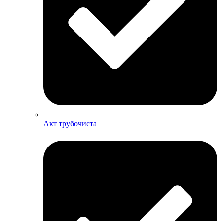
Акт трубочиста