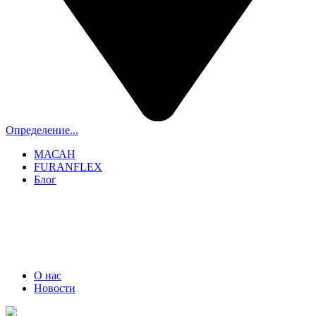
Определение...
МАСАН
FURANFLEX
Блог
ТРУБОЧИСТЫ СПБ И ЛО
+7 (911) 706-06-70
О нас
Новости