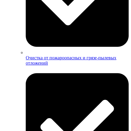
Очистка от пожароопасных и грязе-пылевых
отложений