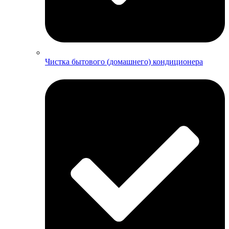
Чистка бытового (домашнего) кондиционера