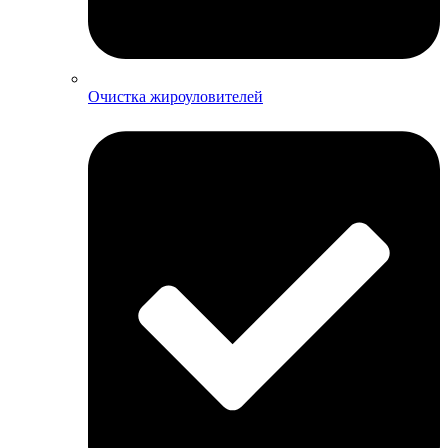
Очистка жироуловителей