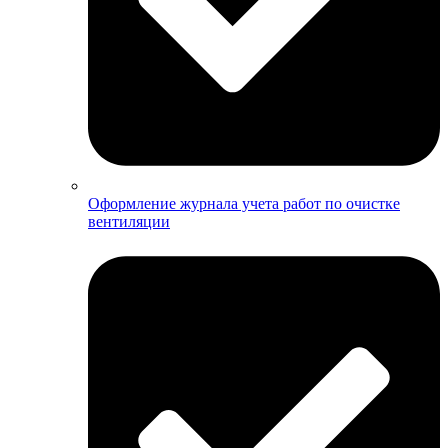
Оформление журнала учета работ по очистке
вентиляции