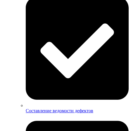
Составление ведомости дефектов