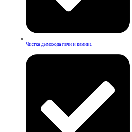
Чистка дымохода печи и камина