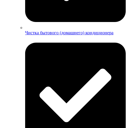
Чистка бытового (домашнего) кондиционера