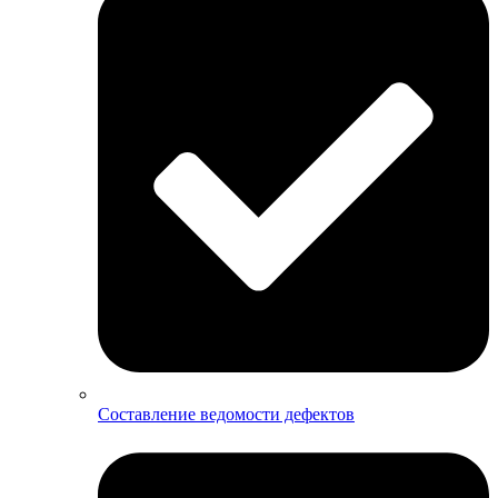
Составление ведомости дефектов