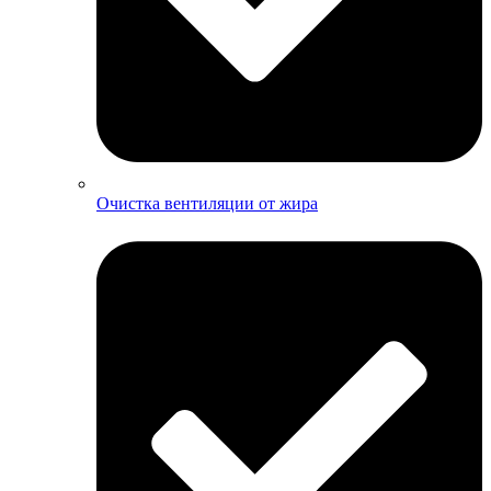
Очистка вентиляции от жира