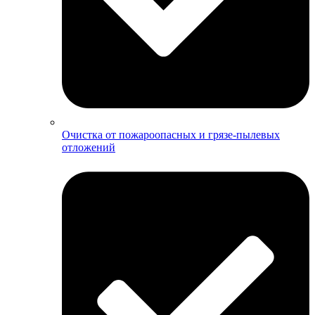
Очистка от пожароопасных и грязе-пылевых
отложений