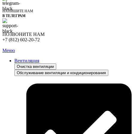
НАПИШИТЕ НАМ
В ТЕЛЕГРАМ
ПОЗВОНИТЕ НАМ
+7 (812) 602-20-72
Меню
Вентиляция
Очистка вентиляции
Обслуживание вентиляции и кондиционирования