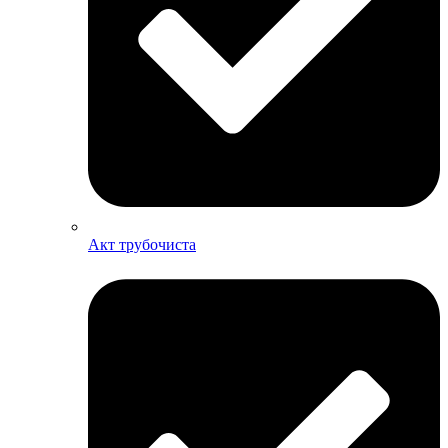
Акт трубочиста