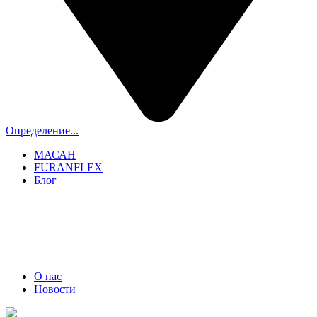
Определение...
МАСАН
FURANFLEX
Блог
ТРУБОЧИСТЫ СПБ И ЛО
+7 (911) 706-06-70
О нас
Новости