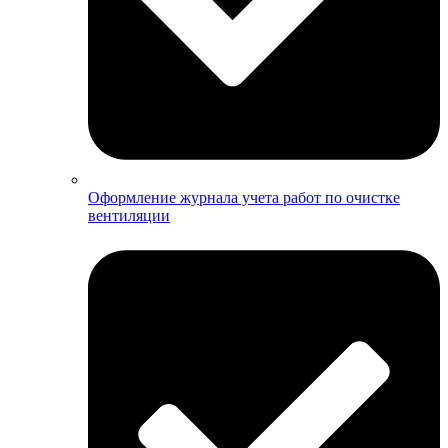
Оформление журнала учета работ по очистке
вентиляции