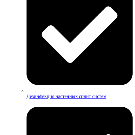
Дезинфекция настенных сплит систем