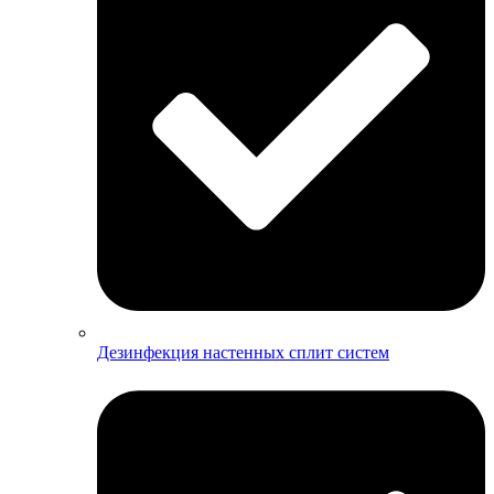
Дезинфекция настенных сплит систем