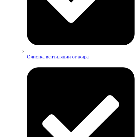
Очистка вентиляции от жира