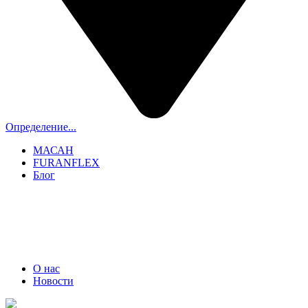
Определение...
МАСАН
FURANFLEX
Блог
ТРУБОЧИСТЫ СПБ И ЛО
+7 (911) 706-06-70
О нас
Новости