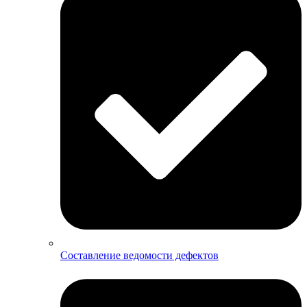
Составление ведомости дефектов