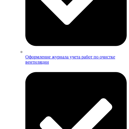
Оформление журнала учета работ по очистке
вентиляции