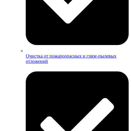
Очистка от пожароопасных и грязе-пылевых
отложений