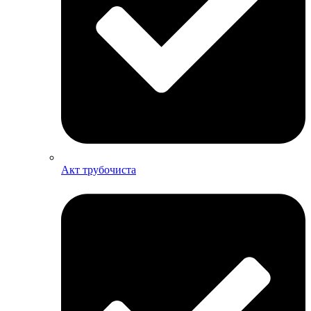
Акт трубочиста