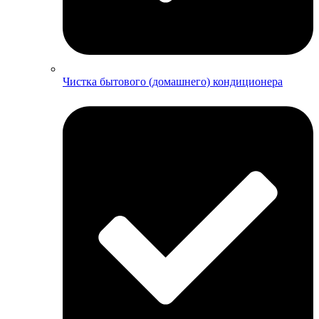
Чистка бытового (домашнего) кондиционера