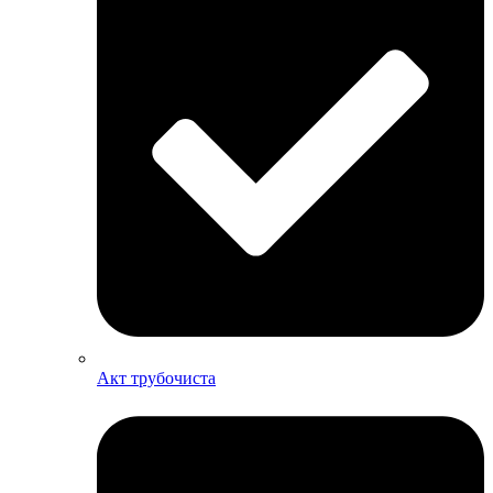
Акт трубочиста