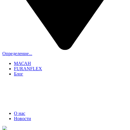
Определение...
МАСАН
FURANFLEX
Блог
ТРУБОЧИСТЫ СПБ И ЛО
+7 (911) 706-06-70
О нас
Новости